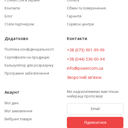
POWERCOM в Україні
Оплата
Контакти
Обмін та поверенення
Блог
Гарантія
Стати партнером
Сервісні центри
Додатково
Контакти
Політика конфіденціальності
+38 (073) 901-99-99
Сертифікати на продукцію
+38 (044) 536-00-94
Калькулятор для розрахунку
info@powercom.ua
Програмне забезпечення
Зворотній зв'язок
Ми надсилатимемо вам тільки
Акаунт
найкращі пропозиції
Мої дані
Мої замовлення
Вибрані товари
Підписатися