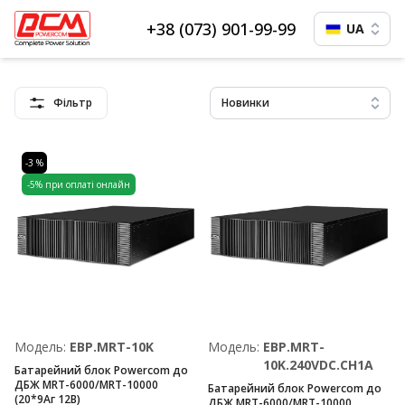
+38 (073) 901-99-99
UA
Фільтр
Новинки
-3 %
-5% при оплаті онлайн
Модель:
EBP.MRT-10K
Модель:
EBP.MRT-
10K.240VDC.CH1A
Батарейний блок Powercom до
ДБЖ MRT-6000/MRT-10000
Батарейний блок Powercom до
(20*9Аг 12В)
ДБЖ MRT-6000/MRT-10000