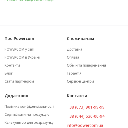
Про Powercom
Споживачам
POWERCOM у світі
Доставка
POWERCOM в Україні
Оплата
Контакти
Обмін та поверенення
Блог
Гарантія
Стати партнером
Сервісні центри
Додатково
Контакти
Політика конфіденціальності
+38 (073) 901-99-99
Сертифікати на продукцію
+38 (044) 536-00-94
Калькулятор для розрахунку
info@powercom.ua