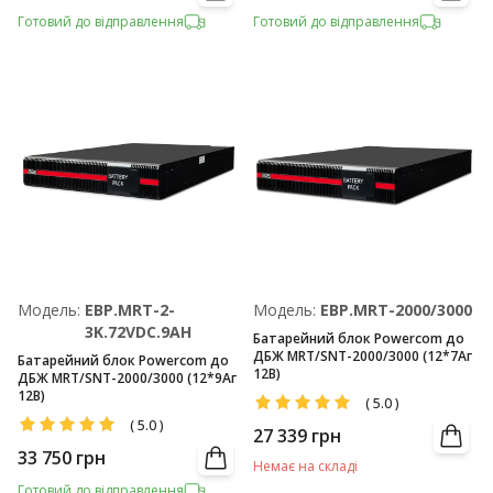
Готовий до відправлення
Готовий до відправлення
Модель:
EBP.MRT-2-
Модель:
EBP.MRT-2000/3000
3K.72VDC.9AH
Батарейний блок Powercom до
ДБЖ MRT/SNT-2000/3000 (12*7Аг
Батарейний блок Powercom до
12В)
ДБЖ MRT/SNT-2000/3000 (12*9Аг
12В)
(
5.0
)
(
5.0
)
27 339
грн
33 750
грн
Немає на складі
Готовий до відправлення