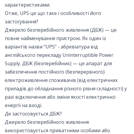
характеристиками.
Отже, UPS це що таке і особливості його
застосування?
Джерело безперебійного живлення (ДБЖ) — це
повне найменування пристрою. Як один із
варіантів назви "UPS" - абревіатура від
англійського перекладу Uninterruptible Power
Supply. ДБЖ (безперебійник) — це апарат для
забезпечення постійного (безперервного)
електроживлення споживачів (від електричних
приладів до обладнання різного рівня складності) у
разі відключення або зміни якості електричної
енергії на вході.
Де застосовується ДБЖ?
Джерело безперебійного живлення
використовується приватними особами або