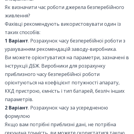
Як визначити час роботи джерела безперебійного
живлення?
Фахівці рекомендують використовувати один із
таких способів:
1 Варіант
. Розрахунок часу безперебійної роботи з
урахуванням рекомендацій заводу-виробника.
Ви можете орієнтуватися на параметри, зазначені в
інструкції ДБЖ. Виробники для розрахунку
приблизного часу безперебійної роботи
орієнтуються на коефіцієнт потужності апарату,
ККД пристрою, ємність і тип батарей, безліч інших
параметрів.
2 Варіант
. Розрахунок часу за усередненою
формулою
Якщо вам потрібні приблизні дані, не потрібна
секундна точність, ви можете скористатися такою