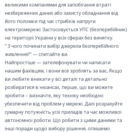
великими компаніями для запобігання втраті
незбережених даних або захисту обладнання від
його поломки під час стрибків напруги
електромережі. Застосовується УПС (безперебійник)
на території України у всіх сферах без винятку.
" З чого починати вибір джерела безперебійного
живлення?" — спитайте ви.
Найпростіше — зателефонувати чи написати
нашим фахівцям, і вони все зроблять за вас
.
Якщо
ви любите вникати у всі деталі та детально
розбиратися в нюансах, перше, що ви можете
зробити – визначте, яку техніку необхідно
убезпечити від проблем у мережі. Далі розрахуйте
сумарну потужність усіх приладів та час можливої ​​
автономної роботи. Що робити з цими даними та
інші поради щодо вибору рішення, опишемо