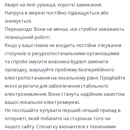
Аварії на лінії: урвища, короткі замикання.
Напруга в мережі постійно підвищується або
знижується.
Перешкоди. Вони не менші, ніж стрибки заважають
повноцінній роботі.
Якщо у ваші плани не входить постійне з'ясування
стосунків із ресурсопостачальними організаціями
та спроби змусити власника будівлі замінити
проводку, вирішуйте проблему безперебійного
електропостачання на локальному рівні. Придбайте
якісні агрегати для забезпечення стабільного
електроживлення. Вони стануть надійним захистом
вашої локальної електромережі.
Не поспішайте купувати перший-ліпший прилад в
інтернеті, який побачите на сторінках того чи
іншого сайту. Спочатку визначтеся з технічними