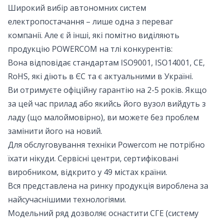
Широкий вибір автономних систем
електропостачання – лише одна з переваг
компанії. Але є й інші, які помітно виділяють
продукцію POWERCOM на тлі конкурентів:
Вона відповідає стандартам ISO9001, ISO14001, CE,
RoHS, які діють в ЄС та є актуальними в Україні.
Ви отримуєте офіційну гарантію на 2-5 років. Якщо
за цей час прилад або якийсь його вузол вийдуть з
ладу (що малоймовірно), ви можете без проблем
замінити його на новий.
Для обслуговування техніки Powercom не потрібно
їхати нікуди. Сервісні центри, сертифіковані
виробником, відкрито у 49 містах країни.
Вся представлена ​​на ринку продукція вироблена за
найсучаснішими технологіями.
Модельний ряд дозволяє оснастити СГЕ (систему