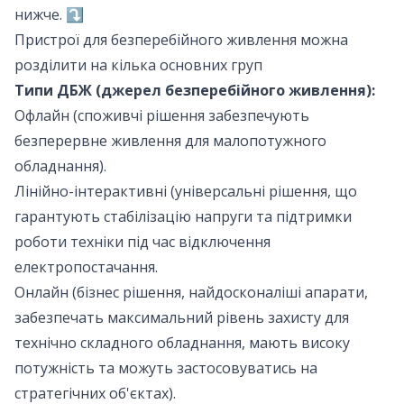
нижче. ⤵
Пристрої для безперебійного живлення можна
розділити на кілька основних груп
Типи ДБЖ (джерел безперебійного живлення):
Офлайн
(споживчі рішення забезпечують
безперервне живлення для малопотужного
обладнання).
Лінійно-інтерактивні
(універсальні рішення, що
гарантують стабілізацію напруги та підтримки
роботи техніки під час відключення
електропостачання.
Онлайн
(бізнес рішення, найдосконаліші апарати,
забезпечать максимальний рівень захисту для
технічно складного обладнання, мають високу
потужність та можуть застосовуватись на
стратегічних об'єктах).