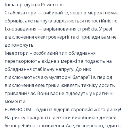
Інша продукція Powercom:
Стабілізатори — вибирайте, якщо в мережі немає
обривів, але напруга відрізняється непостійністю.
Їхнє завдання — вирівнювання стрибків. У разі
відключення електроенергії такі прилади вам не
допоможуть.
Інвертори – особливий тип обладнання.
перетворюють вхідне з мережі та подають на
обладнання стабільну напругу. До них
підключаються акумуляторні батареї і в період
відключення електрики живлять техніку досить
тривалий час. Вони вас не підведуть у критичні
моменти.
POWERCOM – один із лідерів європейського ринку!
На ринку працюють десятки виробників джерел
безперебійного живлення. Але, безперечно, один із