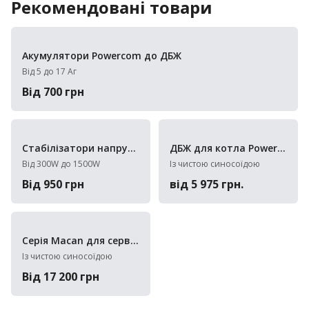
Рекомендовані товари
Акумулятори Powercom до ДБЖ
Від 5 до 17 Аг
Від 700 грн
Стабілізатори напруги Powercom
ДБЖ для котла Powercom
Від 300W до 1500W
Із чистою синосоїдою
Від 950 грн
від 5 975 грн.
Серія Macan для серверів
Із чистою синосоїдою
Від 17 200 грн