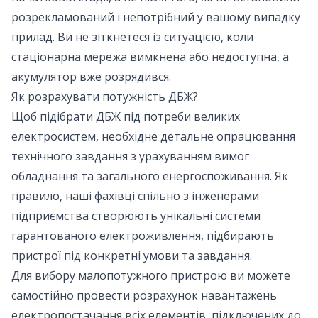
розрекламований і непотрібний у вашому випадку
прилад. Ви не зіткнетеся із ситуацією, коли
стаціонарна мережа вимкнена або недоступна, а
акумулятор вже розрядився.
Як розрахувати потужність ДБЖ?
Щоб підібрати ДБЖ під потреби великих
електросистем, необхідне детальне опрацювання
технічного завдання з урахуванням вимог
обладнання та загального енергоспоживання. Як
правило, наші фахівці спільно з інженерами
підприємства створюють унікальні системи
гарантованого електроживлення, підбирають
пристрої під конкретні умови та завдання.
Для вибору малопотужного пристрою ви можете
самостійно провести розрахунок навантажень
електропостачання всіх елементів, підключених до