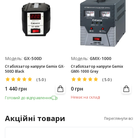
Модель:
GX-500D
Модель:
GMX-1000
Стабілізатор напруги Gemix GX-
Стабілізатор напруги Gemix
500D Black
GMX-1000 Grey
(
5.0
)
(
5.0
)
1 440
грн
0
грн
Немає на складі
Готовий до відправлення
Акційні товари
Переглянути всі