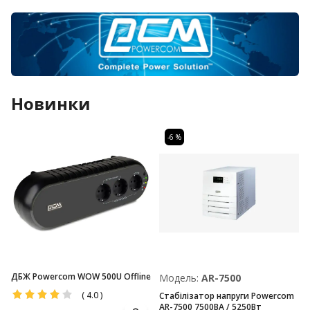
Новинки
-6 %
ДБЖ Powercom WOW 500U Offline
Модель:
AR-7500
(
4.0
)
Стабілізатор напруги Powercom
AR-7500 7500ВА / 5250Вт