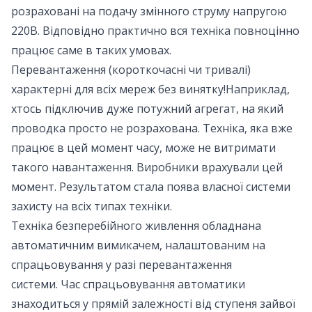
розраховані на подачу змінного струму напругою
220В. Відповідно практично вся техніка повноцінно
працює саме в таких умовах.
Перевантаження (короткочасні чи тривалі)
характерні для всіх мереж без винятку!Наприклад,
хтось підключив дуже потужний агрегат, на який
проводка просто не розрахована. Техніка, яка вже
працює в цей момент часу, може не витримати
такого навантаження. Виробники врахували цей
момент. Результатом стала поява власної системи
захисту на всіх типах техніки.
Техніка безперебійного живлення обладнана
автоматичним вимикачем, налаштованим на
спрацьовування у разі перевантаження
системи. Час спрацьовування автоматики
знаходиться у прямій залежності від ступеня зайвої