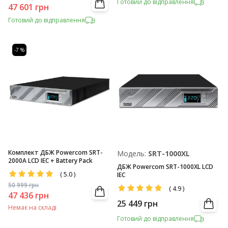
Готовий до відправлення
47 601
грн
Готовий до відправлення
-7 %
Комплект ДБЖ Powercom SRT-
Модель:
SRT-1000XL
2000A LCD IEC + Battery Pack
ДБЖ Powercom SRT-1000XL LCD
(
5.0
)
IEC
50 999
грн
(
4.9
)
47 436
грн
25 449
грн
Немає на складі
Готовий до відправлення