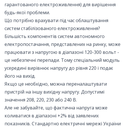
гарантованого електроживлення) для вирішення
будь-якої проблеми.
Що потрібно врахувати під час облаштування
систем стабілізованого електроживлення?
Більшість компонентів систем автономного
електропостачання, представлених на ринку, може
працювати з напругою в діапазоні 120-300 вольт -
це небезпечні перепади. Тому спеціальний модуль
усередині вирівнює напругу до рівня 220 і подає
його на вихід.
Якщо це необхідно, можна переналаштувати
пристрій на іншу вихідну напругу. Допустимі
значення 208, 220, 230 або 240 В.
Але не забувайте, що фактична напруга може
коливатися в діапазоні +2% від заявлених
показників. Стандартно електричні мережі України