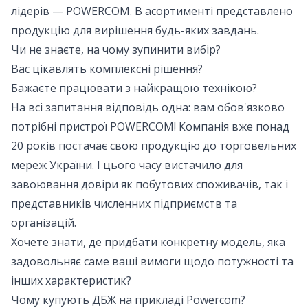
лідерів — POWERCOM. В асортименті представлено
продукцію для вирішення будь-яких завдань.
Чи не знаєте, на чому зупинити вибір?
Вас цікавлять комплексні рішення?
Бажаєте працювати з найкращою технікою?
На всі запитання відповідь одна: вам обов'язково
потрібні пристрої POWERCOM! Компанія вже понад
20 років постачає свою продукцію до торговельних
мереж України. І цього часу вистачило для
завоювання довіри як побутових споживачів, так і
представників численних підприємств та
організацій.
Хочете знати, де придбати конкретну модель, яка
задовольняє саме ваші вимоги щодо потужності та
інших характеристик?
Чому купують ДБЖ на прикладі Powercom?