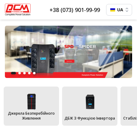
+38 (073) 901-99-99
UA
Джерела Безперебійного
Живлення
ДБЖ З Функцією Інвертора
Стабіл