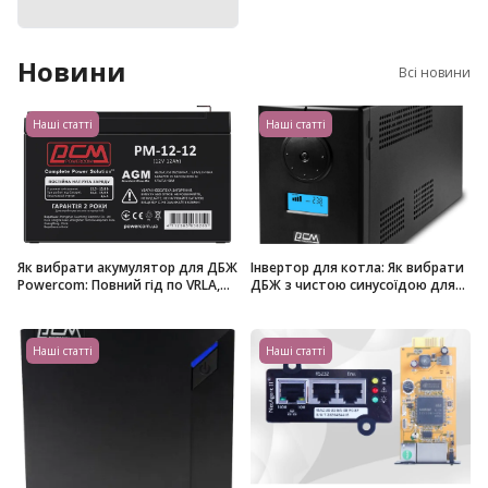
Новини
Всі новини
Наші статті
Наші статті
Як вибрати акумулятор для ДБЖ
Інвертор для котла: Як вибрати
Powercom: Повний гід по VRLA,
ДБЖ з чистою синусоїдою для
AGM та GEL
захисту опалювальної системи
Наші статті
Наші статті