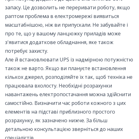
запасу. Це дозволить не переривати роботу, якщо
раптом проблема в електромережі виявиться
масштабнішою, ніж ви припускали. Не забувайте і
про те, що у вашому ланцюжку приладів може
з'явитися додаткове обладнання, яке також
потребує захисту.
Але й встановлювати UPS із надмірною потужністю
також не варто. Якщо ви плануєте встановлення
кількох джерел, розподіляйте їх так, щоб техніка не
працювала вхолосту. Необхідні розрахунки
навантажень електропостачання можна здійснити
самостійно. Визначити час роботи кожного з цих
елементів на підставі приблизного простого
розрахунку, як зазначено нижче. За більш
детальною консультацією зверніться до наших
спеціалістів.