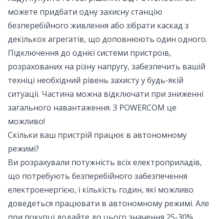
можете придбати одну захисну станцію
безперебійного живлення або зібрати каскад з
декількох агрегатів, що доповнюють один одного.
Підключення до однієї системи пристроїв,
розрахованих на різну напругу, забезпечить вашій
техніці необхідний рівень захисту у будь-якій
ситуації. Частина можна відключати при зниженні
загального навантаження. З POWERCOM це
можливо!
Скільки ваш пристрій працює в автономному
режимі?
Ви розрахували потужність всіх електроприладів,
що потребують безперебійного забезпечення
електроенергією, і кількість годин, які можливо
доведеться працювати в автономному режимі. Але
при покупці додайте до цього значення 25-30%