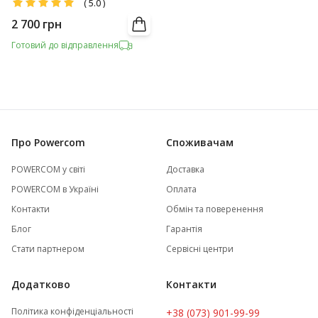
(
5.0
)
2 700
грн
Готовий до відправлення
Про Powercom
Споживачам
POWERCOM у світі
Доставка
POWERCOM в Україні
Оплата
Контакти
Обмін та поверенення
Блог
Гарантія
Стати партнером
Сервісні центри
Додатково
Контакти
Політика конфіденціальності
+38 (073) 901-99-99