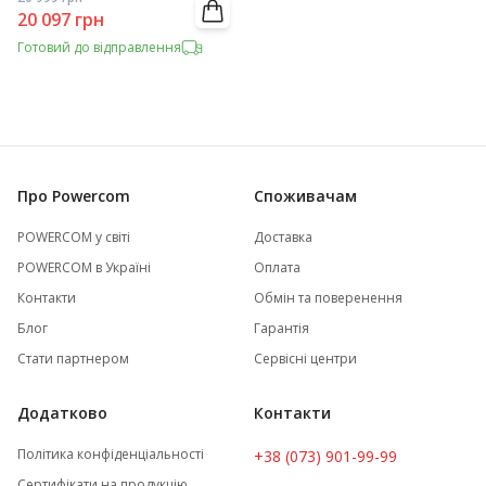
20 097
грн
Готовий до відправлення
Про Powercom
Споживачам
POWERCOM у світі
Доставка
POWERCOM в Україні
Оплата
Контакти
Обмін та поверенення
Блог
Гарантія
Стати партнером
Сервісні центри
Додатково
Контакти
Політика конфіденціальності
+38 (073) 901-99-99
Сертифікати на продукцію