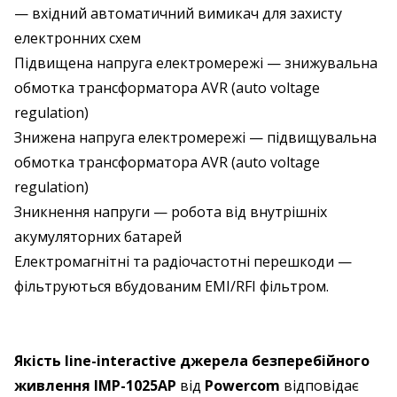
— вхідний автоматичний вимикач для захисту
електронних схем
Підвищена напруга електромережі — знижувальна
обмотка трансформатора AVR (auto voltage
regulation)
Знижена напруга електромережі — підвищувальна
обмотка трансформатора AVR (auto voltage
regulation)
Зникнення напруги — робота від внутрішніх
акумуляторних батарей
Електромагнітні та радіочастотні перешкоди —
фільтруються вбудованим EMI/RFI фільтром.
Якість line-interactive джерела безперебійного
живлення IMP-1025AP
від
Powercom
відповідає