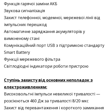
Функція гарячої заміни АКБ
Звукова сигналізація
Захист телефонної, модемної, мережевої лінії від
імпульсних перешкод
Автоматичне заряджання акумуляторів у
вимкненому стані
Комунікаційний порт USB з підтримкою стандарту
Smart Battery
Функції мережевого фільтра
Світлодіодні індикатори роботи пристрою
Ступінь захисту від основних неполадок з
електроживленням:
Високовольтні імпульси невеликої тривалості —
розсіюються 460 Дж за тривалості 8/20 мкс
Захист від перевантаження і короткого замикання