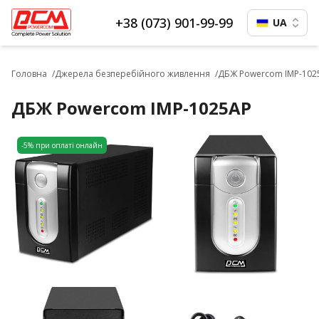
+38 (073) 901-99-99
UA
Головна
Джерела безперебійного живлення
ДБЖ Powercom IMP-102
ДБЖ Powercom IMP-1025AP
-5% при оплаті онлайн