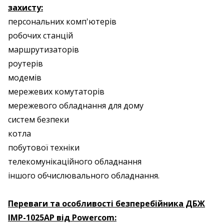
захисту:
персональних комп'ютерів
робочих станцій
маршрутизаторів
роутерів
модемів
мережевих комутаторів
мережевого обладнання для дому
систем безпеки
котла
побутової техніки
телекомунікаційного обладнання
іншого обчислювального обладнання.
Переваги та особливості безперебійника ДБЖ
IMP-1025AP від Powercom: