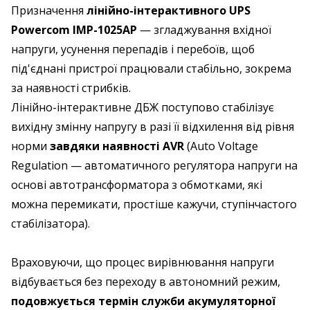
Призначення
лінійно-інтерактивного UPS
Powercom IMP-1025AP
— згладжування вхідної
напруги, усунення перепадів і перебоїв, щоб
під'єднані пристрої працювали стабільно, зокрема
за наявності стрибків.
Лінійно-інтерактивне ДБЖ поступово стабілізує
вихідну змінну напругу в разі її відхилення від рівня
норми
завдяки наявності AVR
(Auto Voltage
Regulation — автоматичного регулятора напруги на
основі автотрансформатора з обмотками, які
можна перемикати, простіше кажучи, ступінчастого
стабілізатора).
Враховуючи, що процес вирівнювання напруги
відбувається без переходу в автономний режим,
подовжується термін служби акумуляторної