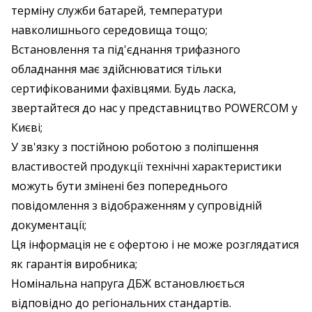
терміну служби батарей, температури
навколишнього середовища тощо;
Встановлення та під'єднання трифазного
обладнання має здійснюватися тільки
сертифікованими фахівцями. Будь ласка,
звертайтеся до нас у представництво POWERCOM у
Києві;
У зв'язку з постійною роботою з поліпшення
властивостей продукції технічні характеристики
можуть бути змінені без попереднього
повідомлення з відображенням у супровідній
документації;
Ця інформація не є офертою і не може розглядатися
як гарантія виробника;
Номінальна напруга ДБЖ встановлюється
відповідно до регіональних стандартів.