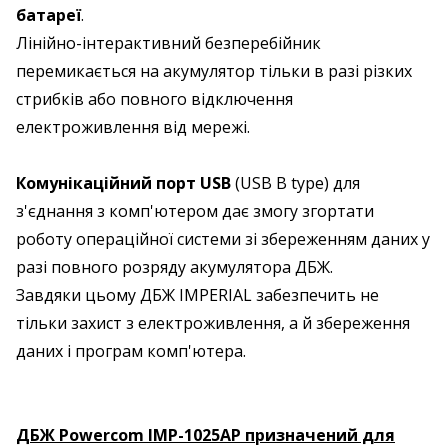
батареї
.
Лінійно-інтерактивний безперебійник
перемикається на акумулятор тільки в разі різких
стрибків або повного відключення
електроживлення від мережі.
Комунікаційний порт USB
(USB B type) для
з'єднання з комп'ютером дає змогу згортати
роботу операційної системи зі збереженням даних у
разі повного розряду акумулятора ДБЖ.
Завдяки цьому ДБЖ IMPERIAL забезпечить не
тільки захист з електроживлення, а й збереження
даних і програм комп'ютера.
ДБЖ Powercom IMP-1025AP призначений для