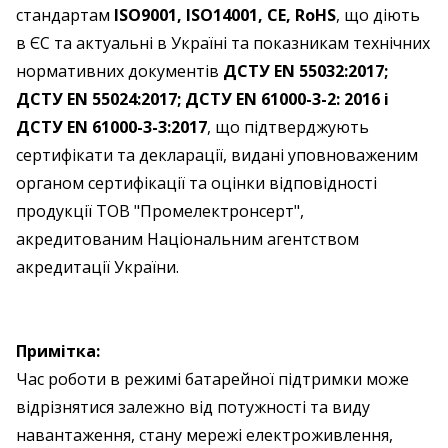
стандартам
ISO9001, ISO14001, CE, RoHS
, що діють
в ЄС та актуальні в Україні та показникам технічних
нормативних документів
ДСТУ EN 55032:2017;
ДСТУ EN 55024:2017; ДСТУ EN 61000-3-2: 2016 і
ДСТУ EN 61000-3-3:2017
, що підтверджують
сертифікати та декларації, видані уповноваженим
органом сертифікації та оцінки відповідності
продукції ТОВ "Промелектронсерт",
акредитованим Національним агентством
акредитації України.
Примітка:
Час роботи в режимі батарейної підтримки може
відрізнятися залежно від потужності та виду
навантаження, стану мережі електроживлення,