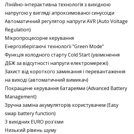
Лінійно-інтерактивна технологія з вихідною
напругою у вигляді апроксимованої синусоїди
Автоматичний регулятор напруги AVR (Auto Voltage
Regulation)
Мікропроцесорне керування
Енергозберігаючі технології "Green Mode"
Функція холодного старту Cold Start (увімкнення
ДБЖ за відсутності напруги електромережі)
Захист від короткого замикання і перевантаження
на виході (автоматичний вимикач)
Покращене керування батареями (Advanced Battery
Management)
Зручна заміна акумуляторів користувачем (Easy
swap battery function)
3 вихідних EURO роз'єми
Низький рівень шуму