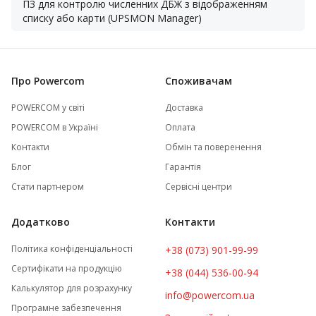
ПЗ для контролю численних ДБЖ з відображенням
списку або карти (UPSMON Manager)
Про Powercom
Споживачам
POWERCOM у світі
Доставка
POWERCOM в Україні
Оплата
Контакти
Обмін та поверенення
Блог
Гарантія
Стати партнером
Сервісні центри
Додатково
Контакти
Політика конфіденціальності
+38 (073) 901-99-99
Сертифікати на продукцію
+38 (044) 536-00-94
Калькулятор для розрахунку
info@powercom.ua
Програмне забезпечення