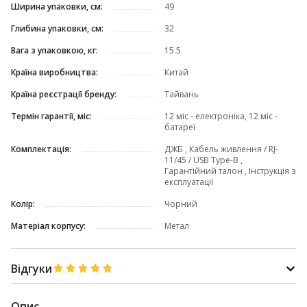
Ширина упаковки, см:
49
Глибина упаковки, см:
32
Вага з упаковкою, кг:
15.5
Країна виробництва:
Китай
Країна реєстрації бренду:
Тайвань
Термін гарантії, міс:
12 міс - електроніка, 12 міс -
батареї
Комплектація:
ДЖБ , Кабель живлення / RJ-
11/45 / USB Type-B ,
Гарантійний талон , Інструкція з
експлуатації
Колір:
Чорний
Матеріал корпусу:
Метал
Відгуки
Опис