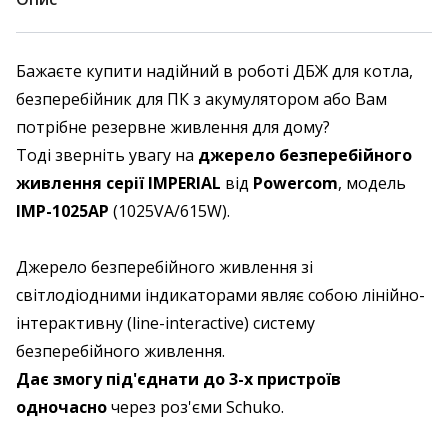
Бажаєте купити надійний в роботі ДБЖ для котла,
безперебійник для ПК з акумулятором або Вам
потрібне резервне живлення для дому?
Тоді зверніть увагу на
джерело безперебійного
живлення серії IMPERIAL
від
Powercom
, модель
IMP-1025AP
(1025VA/615W).
Джерело безперебійного живлення зі
світлодіодними індикаторами являє собою лінійно-
інтерактивну (line-interactive) систему
безперебійного живлення.
Дає змогу під'єднати до 3-х пристроїв
одночасно
через роз'єми Schuko.