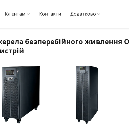
Клієнтам
Контакти
Додатково
ерела безперебійного живлення 
истрій