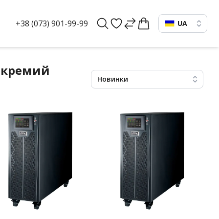
+38 (073) 901-99-99
UA
Окремий
Новинки