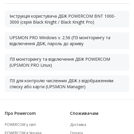
Інструкція користувача ДБЖ POWERCOM BNT 1000-
3000 (серія Black Knight / Black Knight Pro)
UPSMON PRO Windows v. 2.56 (ПЗ моніторингу та
відключення ДБЖ, пароль до архиву
ПЗ моніторингу та відключення ДБЖ POWERCOM
(UPSMON PRO Linux)
ПЗ для контролю численних ДБЖ з відображенням
списку або карти (UPSMON Manager)
Про Powercom
Споживачам
POWERCOM у світі
Доставка
POWERCOM в Україні
Оплата