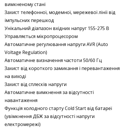
вимкненому стані
Захист телефонної, модемної, мережевої лінії від
імпульсних перешкод
Унікальний діапазон вхідних напруг 155-275 В
Управляється мікропроцесором
Автоматичне регулювання напруги AVR (Auto
Voltage Regulation)
Автоматичне визначення частоти 50/60 Гц
Захист від короткого замикання і перевантаження
на виході
Захист від сплесків напруги
Автоматичне вимкнення за відсутності
навантаження
Функція холодного старту Cold Start від батареї
(увімкнення ДБЖ за відсутності напруги
електромережі)