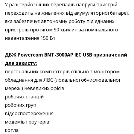
У разі серйозніших перепадів напруги пристрій
переходить на живлення від акумуляторної батареї,
яка забезпечує автономну роботу під'єднаних
пристроїв протягом 90 хвилин за номінального
навантаження 150 Вт.
ДБЖ Powercom BNT-3000AP IEC USB призначений
для захисту:
персональних комп'ютерів спільно з монітором
обладнання для ЛВС (локальної обчислювальної
мережі) невеликих офісів
робочих станцій
робочих груп
відеоспостереження
модемів і роутерів
котла