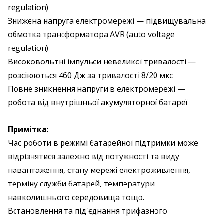
regulation)
Знижена напруга електромережі — підвищувальна
обмотка трансформатора AVR (auto voltage
regulation)
Високовольтні імпульси невеликої тривалості —
розсіюються 460 Дж за тривалості 8/20 мкс
Повне зникнення напруги в електромережі —
робота від внутрішньої акумуляторної батареї
Примітка:
Час роботи в режимі батарейної підтримки може
відрізнятися залежно від потужності та виду
навантаження, стану мережі електроживлення,
терміну служби батарей, температури
навколишнього середовища тощо.
Встановлення та під'єднання трифазного