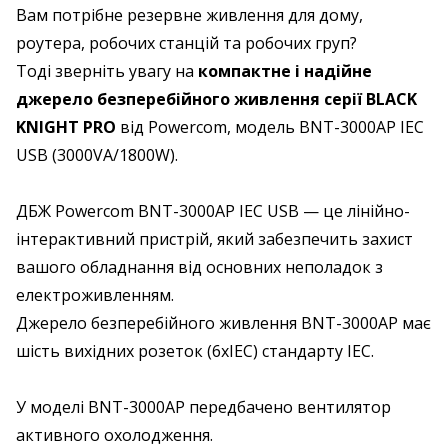
Вам потрібне резервне живлення для дому,
роутера, робочих станцій та робочих груп?
Тоді зверніть увагу на
компактне і надійне
джерело безперебійного живлення серії
BLACK
KNIGHT PRO
від Powercom, модель BNT-3000AP IEC
USB (3000VA/1800W).
ДБЖ Powercom BNT-3000AP IEC USB — це лінійно-
інтерактивний пристрій, який забезпечить захист
вашого обладнання від основних неполадок з
електроживленням.
Джерело безперебійного живлення BNT-3000AP має
шість вихідних розеток (6хIEC) стандарту IEC.
У моделі BNT-3000AP передбачено вентилятор
активного охолодження.