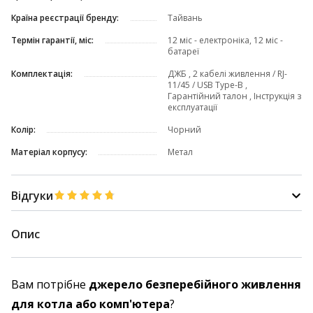
Країна реєстрації бренду:
Тайвань
Термін гарантії, міс:
12 міс - електроніка, 12 міс -
батареї
Комплектація:
ДЖБ , 2 кабелі живлення / RJ-
11/45 / USB Type-B ,
Гарантійний талон , Інструкція з
експлуатації
Колір:
Чорний
Матеріал корпусу:
Метал
Відгуки
Опис
Вам потрібне
джерело безперебійного живлення
для котла або комп'ютера
?