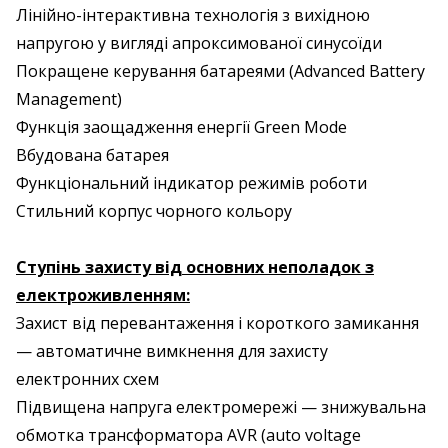
Лінійно-інтерактивна технологія з вихідною
напругою у вигляді апроксимованої синусоїди
Покращене керування батареями (Advanced Battery
Management)
Функція заощадження енергії Green Mode
Вбудована батарея
Функціональний індикатор режимів роботи
Стильний корпус чорного кольору
Ступінь захисту від основних неполадок з
електроживленням:
Захист від перевантаження і короткого замикання
— автоматичне вимкнення для захисту
електронних схем
Підвищена напруга електромережі — знижувальна
обмотка трансформатора AVR (auto voltage