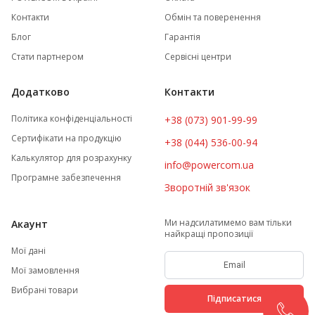
Контакти
Обмін та поверенення
Блог
Гарантія
Стати партнером
Сервісні центри
Додатково
Контакти
Політика конфіденціальності
+38 (073) 901-99-99
Сертифікати на продукцію
+38 (044) 536-00-94
Калькулятор для розрахунку
info@powercom.ua
Програмне забезпечення
Зворотній зв'язок
Ми надсилатимемо вам тільки
Акаунт
найкращі пропозиції
Мої дані
Мої замовлення
Вибрані товари
Підписатися