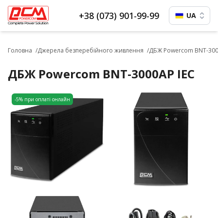
+38 (073) 901-99-99
UA
Головна
Джерела безперебійного живлення
ДБЖ Powercom BNT-300
ДБЖ Powercom BNT-3000AP IEC
-5% при оплаті онлайн