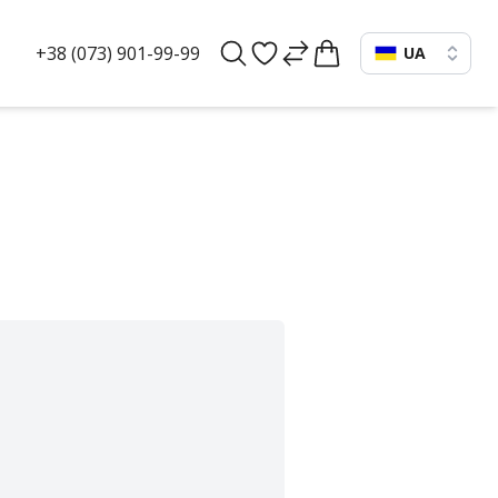
+38 (073) 901-99-99
UA