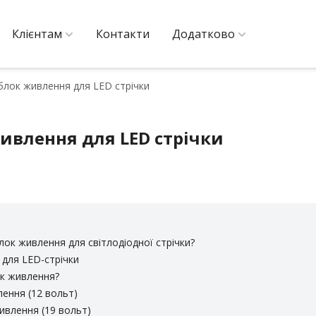
Клієнтам
Контакти
Додатково
лок живлення для LED стрічки
ивлення для LED стрічки
ок живлення для світлодіодної стрічки?
для LED-стрічки
ок живлення?
ення (12 вольт)
ивлення (19 вольт)