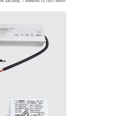
 засобів, – наявність постійної