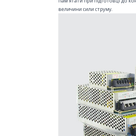
пам'ятати при підготовці до кон
величини сили струму.