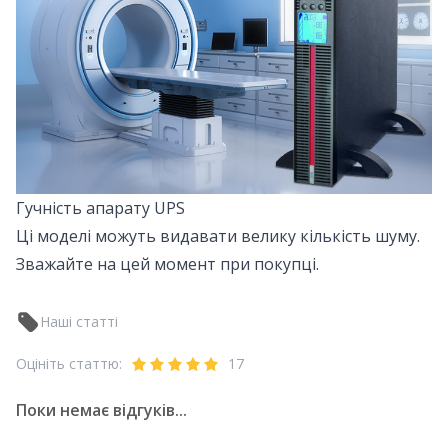
Гучність апарату UPS
Ці моделі можуть видавати велику кількість шуму.
Зважайте на цей момент при покупці.
Наші статті
Оцініть статтю:
17
Поки немає відгуків...