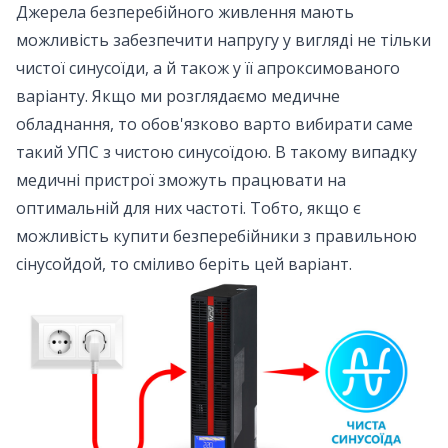
Джерела безперебійного живлення мають
можливість забезпечити напругу у вигляді не тільки
чистої синусоїди, а й також у її апроксимованого
варіанту. Якщо ми розглядаємо медичне
обладнання, то обов'язково варто вибирати саме
такий УПС з чистою синусоїдою. В такому випадку
медичні пристрої зможуть працювати на
оптимальній для них частоті. Тобто, якщо є
можливість купити безперебійники з правильною
сінусойдой, то сміливо беріть цей варіант.