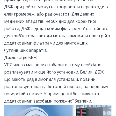
ДБЖ при роботі можуть створювати перешкоди в
електромережі або радіочастот. Для деяких
медичних апаратів, необхідно для коректної
роботи, ДБЖ з додатковим фільтром. У офіційного
дистриб'ютора завжди можна замовити пристрій з
додатковими фільтрами для найтонших і
чутливіших апаратів.
Дислокація ББЖ
УПС часто має великі габарити, тому необхідно
розпланувати місце його установки. Великі ДБЖ,
що мають ряд вимог для установки, повинні
розташовуватися на бетонній підлозі, на першому
поверсі або нижче. У приміщенні без пилу та з
додатковими засобами пожежної безпеки.