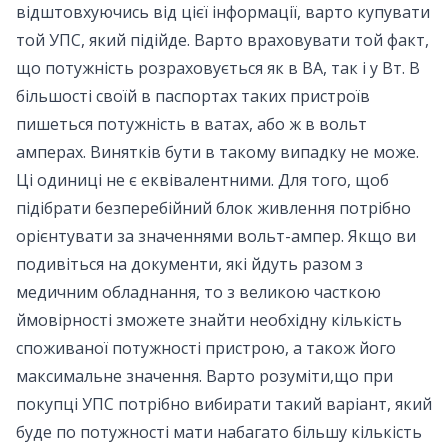
відштовхуючись від цієї інформації, варто купувати
той УПС, який підійде. Варто враховувати той факт,
що потужність розраховується як в ВА, так і у Вт. В
більшості своїй в паспортах таких пристроїв
пишеться потужність в ватах, або ж в вольт
амперах. Винятків бути в такому випадку не може.
Ці одиниці не є еквівалентними. Для того, щоб
підібрати безперебійний блок живлення потрібно
орієнтувати за значеннями вольт-ампер. Якщо ви
подивіться на документи, які йдуть разом з
медичним обладнання, то з великою часткою
ймовірності зможете знайти необхідну кількість
споживаної потужності пристрою, а також його
максимальне значення. Варто розуміти,що при
покупці УПС потрібно вибирати такий варіант, який
буде по потужності мати набагато більшу кількість