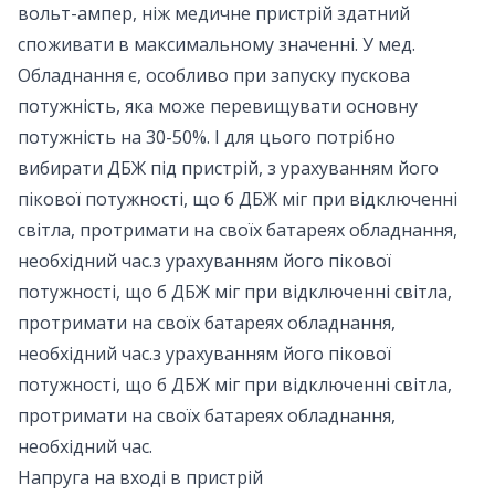
вольт-ампер, ніж медичне пристрій здатний
споживати в максимальному значенні. У мед.
Обладнання є, особливо при запуску пускова
потужність, яка може перевищувати основну
потужність на 30-50%. І для цього потрібно
вибирати ДБЖ під пристрій, з урахуванням його
пікової потужності, що б ДБЖ міг при відключенні
світла, протримати на своїх батареях обладнання,
необхідний час.з урахуванням його пікової
потужності, що б ДБЖ міг при відключенні світла,
протримати на своїх батареях обладнання,
необхідний час.з урахуванням його пікової
потужності, що б ДБЖ міг при відключенні світла,
протримати на своїх батареях обладнання,
необхідний час.
Напруга на вході в пристрій