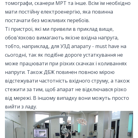
томографи, сканери МРТ та інше. Всім їм необхідно
мати постійну електроенергію, яка повинна
постачати без можливих перебоїв.
Ті пристрої, які ми привели в приклад вище,
обов'язково вимагають якісне вхідна напруга,
тобто, наприклад, для УЗД апарату - must have на
сьогодні, так як подібне дороге устаткування не
може працювати при різких скачках і коливаннях
напруги. Також ДБЖ повинен повною мірою
відстежувати частотність вхідного струму, а також
стежити за тим, щоб апарат не відключався різко
від мережі. В іншому випадку вони можуть просто
вийти з ладу.