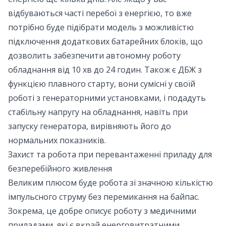
відбуваються часті перебої з енергією, то вже
потрібно буде підібрати модель з можливістю
підключення додаткових батарейних блоків, що
дозволить забезпечити автономну роботу
обладнання від 10 хв до 24 годин. Також є ДБЖ з
функцією плавного старту, вони сумісні у своїй
роботі з генераторними установками, і подадуть
стабільну напругу на обладнання, навіть при
запуску генератора, вирівняють його до
нормальних показників.
Захист та робота при перевантаженні приладу для
безперебійного живлення
Великим плюсом буде робота зі значною кількістю
імпульсного струму без перемикання на байпас.
Зокрема, це добре описує роботу з медичними
приладами, які є вкрай енерговитратними.