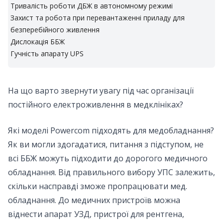
Тривалість роботи ДБЖ в автономному режимі
Захист та робота при перевантаженні приладу для
безперебійного живлення
Дислокація ББЖ
Гучність апарату UPS
На що варто звернути увагу під час організації
постійного електроживлення в медклініках?
Які
моделі Powercom підходять для медобладнання
?
Як ви могли здогадатися, питання з підступом, не
всі ББЖ можуть підходити до дорогого медичного
обладнання. Від правильного вибору УПС залежить,
скільки насправді зможе пропрацювати мед.
обладнання. До медичних пристроїв можна
віднести апарат УЗД, пристрої для рентгена,