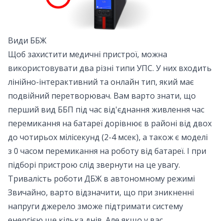
Види ББЖ
Щоб захистити медичні пристрої, можна
використовувати два різні типи УПС. У них входить
лінійно-інтерактивний та онлайн тип, який має
подвійний перетворювач. Вам варто знати, що
перший вид ББП під час від'єднання живлення час
перемикання на батареї дорівнює в районі від двох
до чотирьох мілісекунд (2-4 мсек), а також є моделі
з 0 часом перемикання на роботу від батареї. І при
підборі пристрою слід звернути на це увагу.
Тривалість роботи ДБЖ в автономному режимі
Звичайно, варто відзначити, що при зникненні
напруги джерело зможе підтримати систему
енергією ще кілька днів. Але якщо у вас