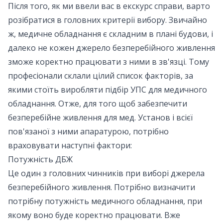
Після того, як ми ввели вас в екскурс справи, варто
розібратися в головних критерії вибору. Звичайно
ж, медичне обладнання є складним в плані будови, і
далеко не кожен джерело безперебійного живлення
зможе коректно працювати з ними в зв'язці. Тому
професіонали склали цілий список факторів, за
якими стоїть виробляти підбір УПС для медичного
обладнання. Отже, для того щоб забезпечити
безперебійне живлення для мед. Установ і всієї
пов'язаної з ними апаратурою, потрібно
враховувати наступні фактори:
Потужність ДБЖ
Це один з головних чинників при виборі джерела
безперебійного живлення. Потрібно визначити
потрібну потужність медичного обладнання, при
якому воно буде коректно працювати. Вже