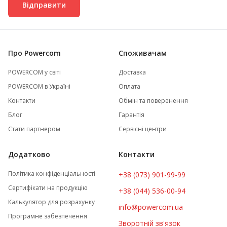
Відправити
Про Powercom
Споживачам
POWERCOM у світі
Доставка
POWERCOM в Україні
Оплата
Контакти
Обмін та поверенення
Блог
Гарантія
Стати партнером
Сервісні центри
Додатково
Контакти
Політика конфіденціальності
+38 (073) 901-99-99
Сертифікати на продукцію
+38 (044) 536-00-94
Калькулятор для розрахунку
info@powercom.ua
Програмне забезпечення
Зворотній зв'язок