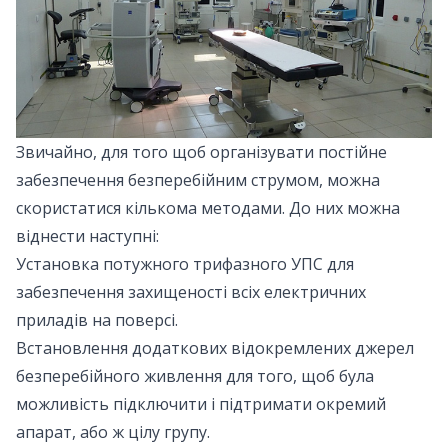
Звичайно, для того щоб організувати постійне
забезпечення безперебійним струмом, можна
скористатися кількома методами.
До них можна
віднести наступні:
Установка потужного трифазного УПС для
забезпечення захищеності всіх електричних
приладів на поверсі.
Встановлення додаткових відокремлених джерел
безперебійного живлення для того, щоб була
можливість підключити і підтримати окремий
апарат, або ж цілу групу.