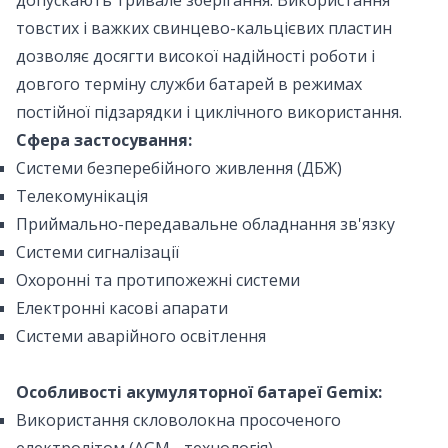
допускають тривале зберігання. Використання
товстих і важких свинцево-кальцієвих пластин
дозволяє досягти високої надійності роботи і
довгого терміну служби батарей в режимах
постійної підзарядки і циклічного використання.
Сфера застосування:
Системи безперебійного живлення (ДБЖ)
Телекомунікація
Приймально-передавальне обладнання зв'язку
Системи сигналізації
Охоронні та протипожежні системи
Електронні касові апарати
Системи аварійного освітлення
Особливості акумуляторної батареї Gemix:
Використання скловолокна просоченого