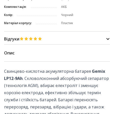
Комплектація:
АКБ
Колір:
Чорний
Матеріал корпусу:
Пластик
Відгуки
Опис
Свинцево-кислотна акумуляторна батарея
Gemix
LP12-9Ah
. Скловолоконний абсорбуючий сепаратор
(технологія AGM), вбирає електроліт і зменшує
корозію електрода, ефективно збільшує термін
служби і стійкість батарей. Батареї переносять
перерозряд, перезаряд, вібрацію і удари, а також