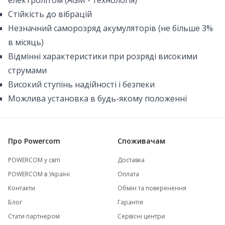
електролітом (AGM - технологія)
Стійкість до вібрацій
Незначний саморозряд акумуляторів (не більше 3%
в місяць)
Відмінні характеристики при розряді високими
струмами
Високий ступінь надійності і безпеки
Можлива установка в будь-якому положенні
Про Powercom
Споживачам
POWERCOM у світі
Доставка
POWERCOM в Україні
Оплата
Контакти
Обмін та поверенення
Блог
Гарантія
Стати партнером
Сервісні центри