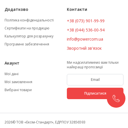
Додатково
Контакти
Політика конфіденціальності
+38 (073) 901-99-99
Сертифікати на продукцію
+38 (044) 536-00-94
Калькулятор для розрахунку
info@powercom.ua
Програмне забезпечення
Зворотній зв'язок
Ми надсилатимемо вам тільки
Акаунт
найкращі пропозиції
Мої дані
Мої замовлення
Вибрані товари
Підписатися
2026
© ТОВ «Ексім-Стандарт», ЕДРПОУ 32856593