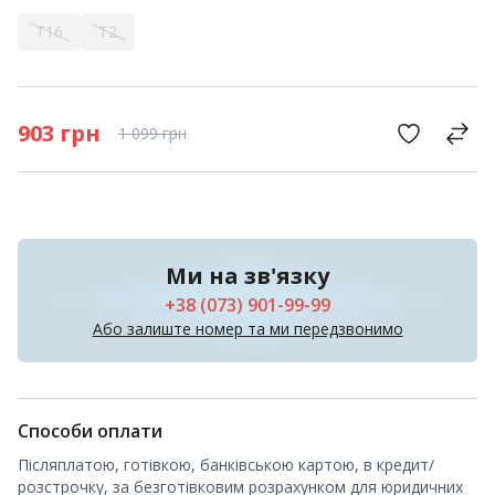
T16
T2
903
грн
1 099
грн
Ми на зв'язку
+38 (073) 901-99-99
Або залиште номер та ми передзвонимо
Способи оплати
Післяплатою, готівкою, банківською картою, в кредит/
розстрочку, за безготівковим розрахунком для юридичних