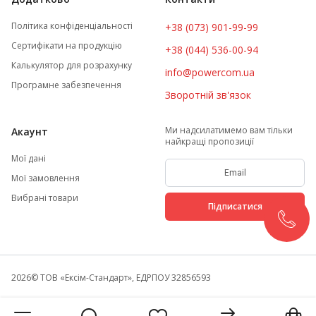
Політика конфіденціальності
+38 (073) 901-99-99
Сертифікати на продукцію
+38 (044) 536-00-94
Калькулятор для розрахунку
info@powercom.ua
Програмне забезпечення
Зворотній зв'язок
Ми надсилатимемо вам тільки
Акаунт
найкращі пропозиції
Мої дані
Мої замовлення
Вибрані товари
Підписатися
2026
© ТОВ «Ексім-Стандарт», ЕДРПОУ 32856593