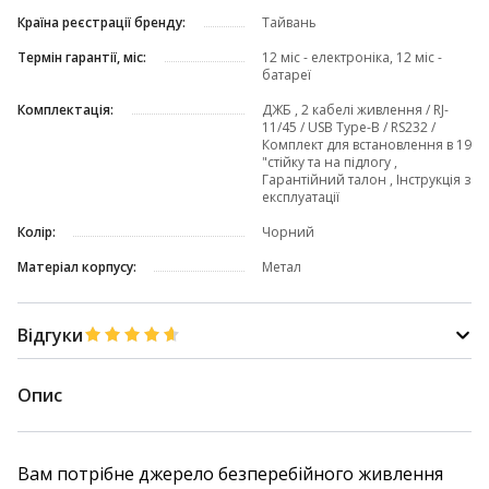
Країна реєстрації бренду:
Тайвань
Термін гарантії, міс:
12 міс - електроніка, 12 міс -
батареї
Комплектація:
ДЖБ , 2 кабелі живлення / RJ-
11/45 / USB Type-B / RS232 /
Комплект для встановлення в 19
"стійку та на підлогу ,
Гарантійний талон , Інструкція з
експлуатації
Колір:
Чорний
Матеріал корпусу:
Метал
Відгуки
Опис
Вам потрібне джерело безперебійного живлення