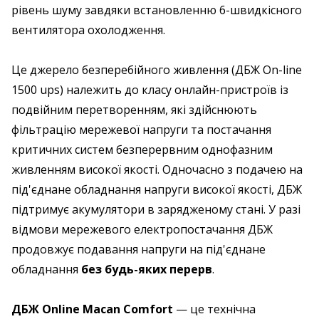
рівень шуму завдяки встановленню 6-швидкісного
вентилятора охолодження.
Це джерело безперебійного живлення (ДБЖ On-line
1500 ups) належить до класу онлайн-пристроїв із
подвійним перетворенням, які здійснюють
фільтрацію мережевої напруги та постачання
критичних систем безперервним однофазним
живленням високої якості. Одночасно з подачею на
під'єднане обладнання напруги високої якості, ДБЖ
підтримує акумулятори в зарядженому стані. У разі
відмови мережевого електропостачання ДБЖ
продовжує подавання напруги на під'єднане
обладнання
без будь-яких перерв
.
ДБЖ Online Macan Comfort
— це технічна