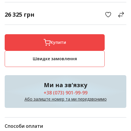
26 325
грн
Купити
Швидке замовлення
Ми на зв'язку
+38 (073) 901-99-99
Або залиште номер та ми передзвонимо
Способи оплати