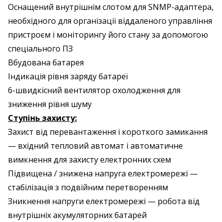
Оснащений внутрішнім слотом для SNMP-адаптера,
необхідного для організації віддаленого управління
пристроєм і моніторингу його стану за допомогою
спеціального ПЗ
Вбудована батарея
Індикація рівня заряду батареї
6-швидкісний вентилятор охолодження для
зниження рівня шуму
Ступінь захисту:
Захист від перевантаження і короткого замикання
— вхідний тепловий автомат і автоматичне
вимкнення для захисту електронних схем
Підвищена / знижена напруга електромережі —
стабілізація з подвійним перетворенням
Зникнення напруги електромережі — робота від
внутрішніх акумуляторних батарей