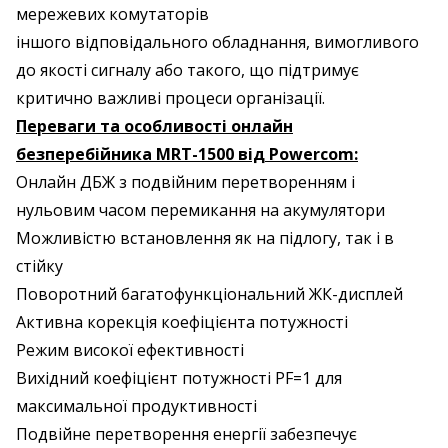
мережевих комутаторів
іншого відповідального обладнання, вимогливого
до якості сигналу або такого, що підтримує
критично важливі процеси організації.
Переваги та особливості онлайн
безперебійника MRT-1500 від Powercom:
Онлайн ДБЖ з подвійним перетворенням і
нульовим часом перемикання на акумулятори
Можливістю встановлення як на підлогу, так і в
стійку
Поворотний багатофункціональний ЖК-дисплей
Активна корекція коефіцієнта потужності
Режим високої ефективності
Вихідний коефіцієнт потужності PF=1 для
максимальної продуктивності
Подвійне перетворення енергії забезпечує