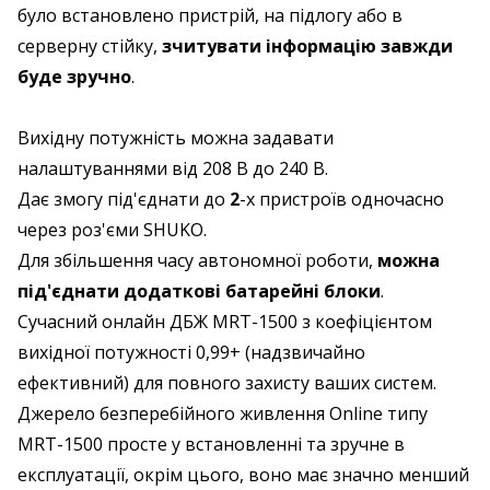
було встановлено пристрій, на підлогу або в
серверну стійку,
зчитувати інформацію завжди
буде зручно
.
Вихідну потужність можна задавати
налаштуваннями від 208 В до 240 В.
Дає змогу під'єднати до
2
-х пристроїв одночасно
через роз'єми SHUKO.
Для збільшення часу автономної роботи,
можна
під'єднати додаткові батарейні блоки
.
Сучасний онлайн ДБЖ MRT-1500 з коефіцієнтом
вихідної потужності 0,99+ (надзвичайно
ефективний) для повного захисту ваших систем.
Джерело безперебійного живлення Online типу
MRT-1500 просте у встановленні та зручне в
експлуатації, окрім цього, воно має значно менший