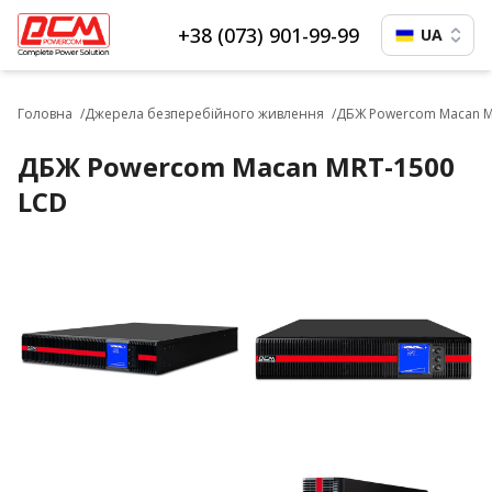
+38 (073) 901-99-99
UA
Головна
Джерела безперебійного живлення
ДБЖ Powercom Macan M
ДБЖ Powercom Macan MRT-1500
LCD