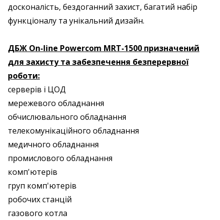
досконалість, бездоганний захист, багатий набір
функціоналу та унікальний дизайн.
ДБЖ On-line Powercom MRT-1500 призначений
для захисту та забезпечення безперервної
роботи:
серверів і ЦОД
мережевого обладнання
обчислювального обладнання
телекомунікаційного обладнання
медичного обладнання
промислового обладнання
комп'ютерів
груп комп'ютерів
робочих станцій
газового котла