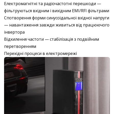
Електромагнітні та радіочастотні перешкоди —
фільтруються вхідним і вихідним EMI/RFI фільтрами
Спотворення форми синусоїдальної вхідної напруги
— навантаження завжди живиться від працюючого
інвертора
Відхилення частоти — стабілізація з подвійним
перетворенням
Перехідні процеси в електромережі