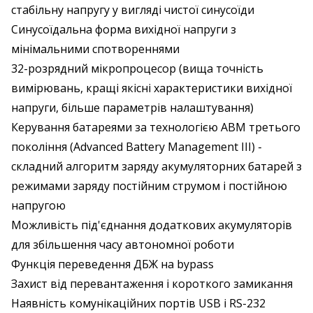
стабільну напругу у вигляді чистої синусоїди
Синусоїдальна форма вихідної напруги з
мінімальними спотвореннями
32-розрядний мікропроцесор (вища точність
вимірювань, кращі якісні характеристики вихідної
напруги, більше параметрів налаштування)
Керування батареями за технологією ABM третього
покоління (Advanced Battery Management III) -
складний алгоритм заряду акумуляторних батарей з
режимами заряду постійним струмом і постійною
напругою
Можливість під'єднання додаткових акумуляторів
для збільшення часу автономної роботи
Функція переведення ДБЖ на bypass
Захист від перевантаження і короткого замикання
Наявність комунікаційних портів USB і RS-232