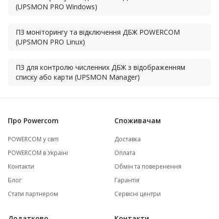
(UPSMON PRO Windows)
ПЗ моніторингу та відключення ДБЖ POWERCOM
(UPSMON PRO Linux)
ПЗ для контролю численних ДБЖ з відображенням
списку або карти (UPSMON Manager)
Про Powercom
Споживачам
POWERCOM у світі
Доставка
POWERCOM в Україні
Оплата
Контакти
Обмін та поверенення
Блог
Гарантія
Стати партнером
Сервісні центри
Додатково
Контакти