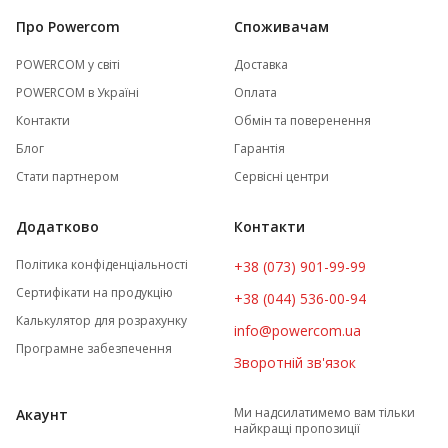
Про Powercom
Споживачам
POWERCOM у світі
Доставка
POWERCOM в Україні
Оплата
Контакти
Обмін та поверенення
Блог
Гарантія
Стати партнером
Сервісні центри
Додатково
Контакти
Політика конфіденціальності
+38 (073) 901-99-99
Сертифікати на продукцію
+38 (044) 536-00-94
Калькулятор для розрахунку
info@powercom.ua
Програмне забезпечення
Зворотній зв'язок
Ми надсилатимемо вам тільки
Акаунт
найкращі пропозиції