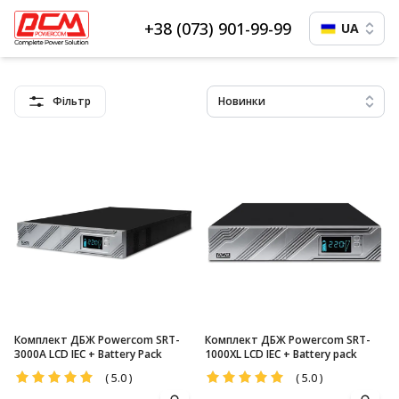
+38 (073) 901-99-99
UA
Фільтр
Новинки
Комплект ДБЖ Powercom SRT-
Комплект ДБЖ Powercom SRT-
3000A LCD IEC + Battery Pack
1000XL LCD IEC + Battery pack
(
5.0
)
(
5.0
)