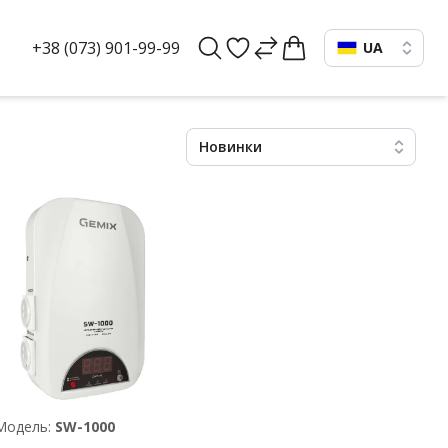
+38 (073) 901-99-99
UA
Новинки
Модель:
SW-1000