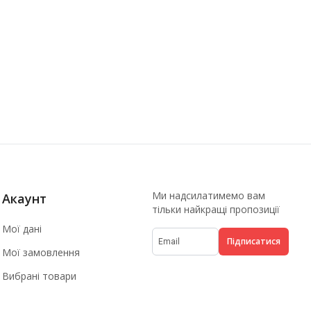
Ми надсилатимемо вам
Акаунт
тільки найкращі пропозиції
Мої дані
Підписатися
Мої замовлення
Вибрані товари