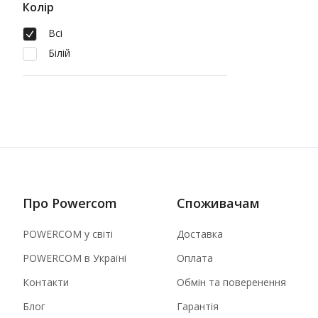
Колір
Всі
Білій
Про Powercom
Споживачам
POWERCOM у світі
Доставка
POWERCOM в Україні
Оплата
Контакти
Обмін та поверенення
Блог
Гарантія