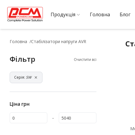
Продукція
Головна
Блог
Головна
Стабілізатори напруги AVR
Ст
Фільтр
Очистити всі
Серія:
SW
Ціна
грн
-
М