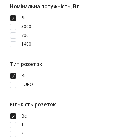
Номінальна потужність, Вт
Всі
3000
700
1400
Тип розеток
Всі
EURO
Кількість розеток
Всі
1
2