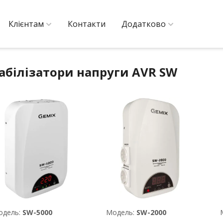
Клієнтам
Контакти
Додатково
абілізатори напруги AVR SW
одель:
SW-5000
Модель:
SW-2000