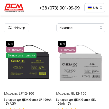
+38 (073) 901-99-99
UA
Фільтр
Новинки
-12 %
-16 %
Топ продажів
Топ продажів
-5% при оплаті онлайн
Модель:
LP12-100
Модель:
GL12-100
Батарея до ДБЖ Gemix LP 100Ah-
Батарея до ДБЖ Gemix GEL
12V AGM
100Ah-12V