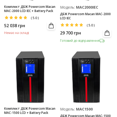
Комплект ДБЖ Powercom Macan
Модель:
MAC2000IEC
MAC-2000 LCD IEC + Battery Pack
ДБЖ Powercom Macan MAC-2000
(
5.0
)
LCD IEC
52 038
грн
(
5.0
)
29 700
грн
Немає на складі
Готовий до відправлення
Комплект ДБЖ Powercom Macan
Модель:
MAC1500
MAC-1500 LCD + Battery Pack
ДБЖ Powercom Macan MAC-1500