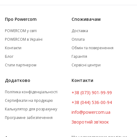
Про Powercom
Споживачам
POWERCOM у світі
Доставка
POWERCOM в Україні
Оплата
Контакти
Обмін та поверенення
Блог
Гарантія
Стати партнером
Сервісні центри
Додатково
Контакти
Політика конфіденціальності
+38 (073) 901-99-99
Сертифікати на продукцію
+38 (044) 536-00-94
Калькулятор для розрахунку
info@powercom.ua
Програмне забезпечення
Зворотній зв'язок