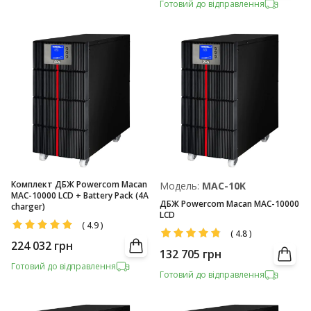
Готовий до відправлення
Комплект ДБЖ Powercom Macan
Модель:
MAC-10K
MAC-10000 LCD + Battery Pack (4A
ДБЖ Powercom Macan MAC-10000
charger)
LCD
(
4.9
)
(
4.8
)
224 032
грн
132 705
грн
Готовий до відправлення
Готовий до відправлення