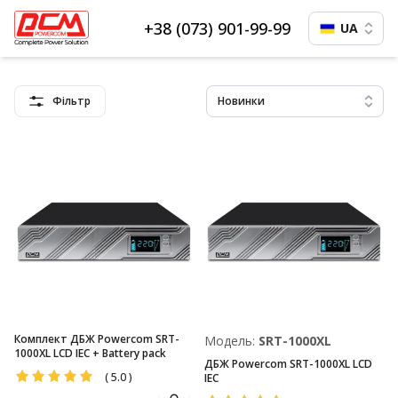
+38 (073) 901-99-99
UA
Фільтр
Новинки
Комплект ДБЖ Powercom SRT-
Модель:
SRT-1000XL
1000XL LCD IEC + Battery pack
ДБЖ Powercom SRT-1000XL LCD
(
5.0
)
IEC