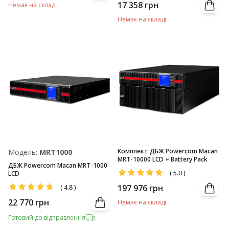
17 358
грн
Немає на складі
Немає на складі
Комплект ДБЖ Powercom Macan
Модель:
MRT1000
MRT-10000 LCD + Battery Pack
ДБЖ Powercom Macan MRT-1000
(
5.0
)
LCD
197 976
грн
(
4.8
)
22 770
грн
Немає на складі
Готовий до відправлення