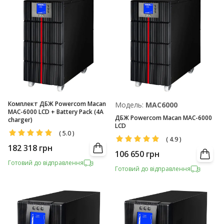
Комплект ДБЖ Powercom Macan
Модель:
MAC6000
MAC-6000 LCD + Battery Pack (4A
ДБЖ Powercom Macan MAC-6000
charger)
LCD
(
5.0
)
(
4.9
)
182 318
грн
106 650
грн
Готовий до відправлення
Готовий до відправлення