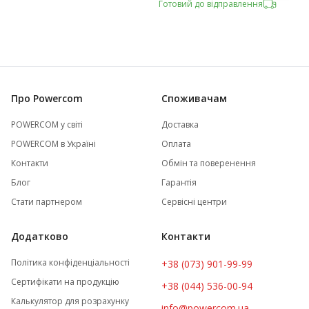
Готовий до відправлення
Про Powercom
Споживачам
POWERCOM у світі
Доставка
POWERCOM в Україні
Оплата
Контакти
Обмін та поверенення
Блог
Гарантія
Стати партнером
Сервісні центри
Додатково
Контакти
Політика конфіденціальності
+38 (073) 901-99-99
Сертифікати на продукцію
+38 (044) 536-00-94
Калькулятор для розрахунку
info@powercom.ua