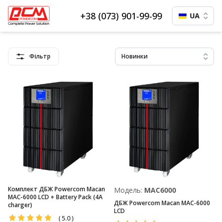
+38 (073) 901-99-99
UA
Фільтр
Новинки
Комплект ДБЖ Powercom Macan
Модель:
MAC6000
MAC-6000 LCD + Battery Pack (4A
ДБЖ Powercom Macan MAC-6000
charger)
LCD
(
5.0
)