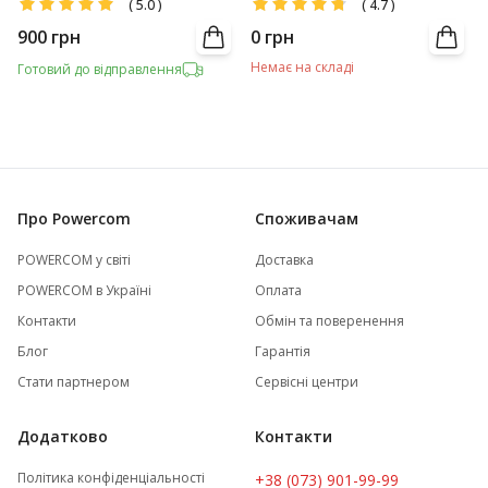
(
5.0
)
(
4.7
)
900
грн
0
грн
Немає на складі
Готовий до відправлення
Про Powercom
Споживачам
POWERCOM у світі
Доставка
POWERCOM в Україні
Оплата
Контакти
Обмін та поверенення
Блог
Гарантія
Стати партнером
Сервісні центри
Додатково
Контакти
Політика конфіденціальності
+38 (073) 901-99-99