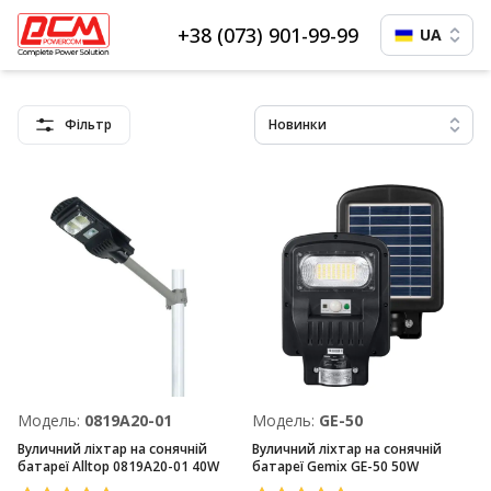
+38 (073) 901-99-99
UA
Фільтр
Новинки
Модель:
0819А20-01
Модель:
GE-50
Вуличний ліхтар на сонячній
Вуличний ліхтар на сонячній
батареї Alltop 0819А20-01 40W
батареї Gemix GE-50 50W