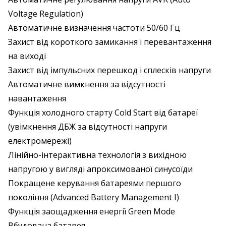
Voltage Regulation)
Автоматичне визначення частоти 50/60 Гц
Захист від короткого замикання і перевантаження
на виході
Захист від імпульсних перешкод і сплесків напруги
Автоматичне вимкнення за відсутності
навантаження
Функція холодного старту Cold Start від батареї
(увімкнення ДБЖ за відсутності напруги
електромережі)
Лінійно-інтерактивна технологія з вихідною
напругою у вигляді апроксимованої синусоїди
Покращене керування батареями першого
покоління (Advanced Battery Management I)
Функція заощадження енергії Green Mode
Вбудована батарея