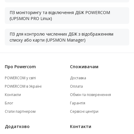
ПЗ моніторингу та відключення ДБЖ POWERCOM
(UPSMON PRO Linux)
ПЗ для контролю численних ДБЖ з відображенням
списку або карти (UPSMON Manager)
Про Powercom
Споживачам
POWERCOM у світі
Доставка
POWERCOM в Україні
Оплата
Контакти
Обмін та поверенення
Блог
Гарантія
Стати партнером
Сервісні центри
Додатково
Контакти