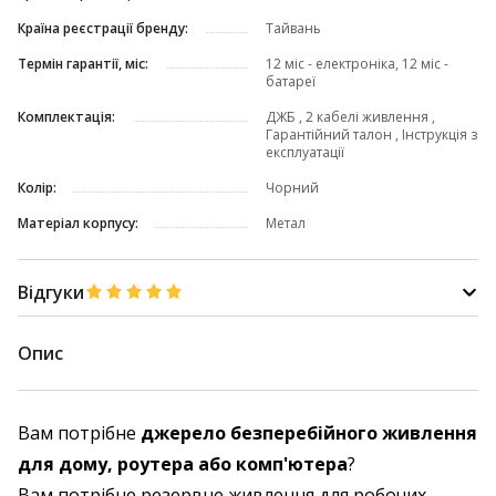
Країна реєстрації бренду:
Тайвань
Термін гарантії, міс:
12 міс - електроніка, 12 міс -
батареї
Комплектація:
ДЖБ , 2 кабелі живлення ,
Гарантійний талон , Інструкція з
експлуатації
Колір:
Чорний
Матеріал корпусу:
Метал
Відгуки
Опис
Вам потрібне
джерело безперебійного живлення
для дому, роутера або комп'ютера
?
Вам потрібне резервне живлення для робочих