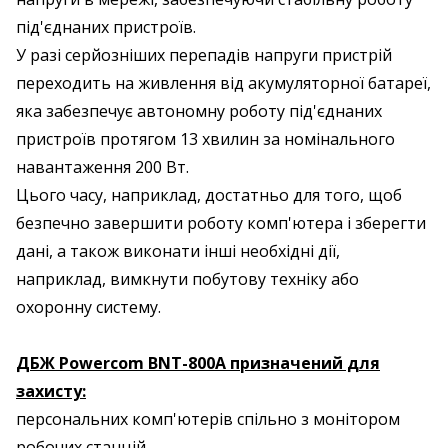
під'єднаних пристроїв.
У разі серйозніших перепадів напруги пристрій
переходить на живлення від акумуляторної батареї,
яка забезпечує автономну роботу під'єднаних
пристроїв протягом 13 хвилин за номінального
навантаження 200 Вт.
Цього часу, наприклад, достатньо для того, щоб
безпечно завершити роботу комп'ютера і зберегти
дані, а також виконати інші необхідні дії,
наприклад, вимкнути побутову техніку або
охоронну систему.
ДБЖ Powercom BNT-800A призначений для
захисту:
персональних комп'ютерів спільно з монітором
робочих станцій