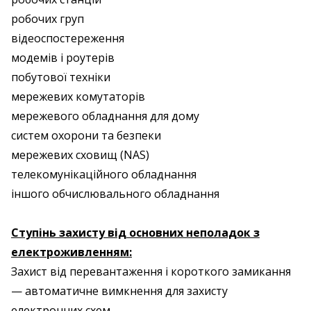
робочих груп
відеоспостереження
модемів і роутерів
побутової техніки
мережевих комутаторів
мережевого обладнання для дому
систем охорони та безпеки
мережевих сховищ (NAS)
телекомунікаційного обладнання
іншого обчислювального обладнання
Ступінь захисту від основних неполадок з
електроживленням:
Захист від перевантаження і короткого замикання
— автоматичне вимкнення для захисту
електронних схем