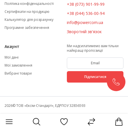
Політика конфіденціальності
+38 (073) 901-99-99
Сертифікати на продукцію
+38 (044) 536-00-94
Калькулятор для розрахунку
info@powercom.ua
Програмне забезпечення
Зворотній зв'язок
Ми надсилатимемо вам тільки
Акаунт
найкращі пропозиції
Мої дані
Мої замовлення
Вибрані товари
Підписатися
2026
© ТОВ «Ексім-Стандарт», ЕДРПОУ 32856593