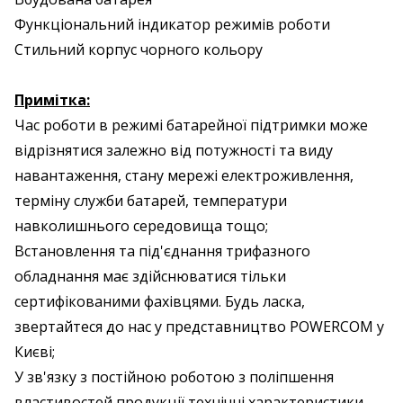
Функціональний індикатор режимів роботи
Стильний корпус чорного кольору
Примітка:
Час роботи в режимі батарейної підтримки може
відрізнятися залежно від потужності та виду
навантаження, стану мережі електроживлення,
терміну служби батарей, температури
навколишнього середовища тощо;
Встановлення та під'єднання трифазного
обладнання має здійснюватися тільки
сертифікованими фахівцями. Будь ласка,
звертайтеся до нас у представництво POWERCOM у
Києві;
У зв'язку з постійною роботою з поліпшення
властивостей продукції технічні характеристики