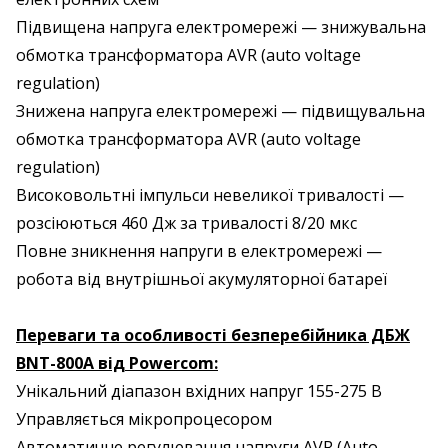
Підвищена напруга електромережі — знижувальна
обмотка трансформатора AVR (auto voltage
regulation)
Знижена напруга електромережі — підвищувальна
обмотка трансформатора AVR (auto voltage
regulation)
Високовольтні імпульси невеликої тривалості —
розсіюються 460 Дж за тривалості 8/20 мкс
Повне зникнення напруги в електромережі —
робота від внутрішньої акумуляторної батареї
Переваги та особливості безперебійника ДБЖ
BNT-800A від Powercom:
Унікальний діапазон вхідних напруг 155-275 В
Управляється мікропроцесором
Автоматичне регулювання напруги AVR (Auto