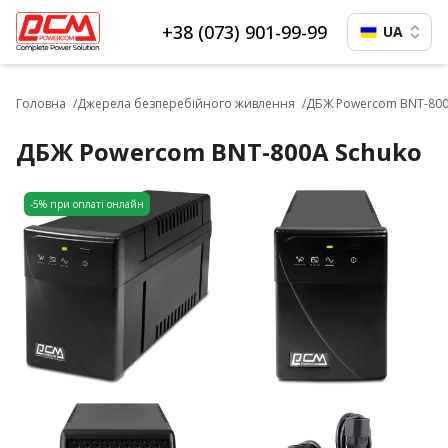
+38 (073) 901-99-99
UA
Головна
Джерела безперебійного живлення
ДБЖ Powercom BNT-800
ДБЖ Powercom BNT-800A Schuko
-5% при оплаті онлайн