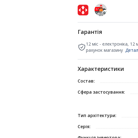
Гарантія
12 міс - електроніка, 12
рахунок магазину
Детал
Характеристики
Состав:
Сфера застосування:
Тип архітектури:
Серія:
Функція інвертора: