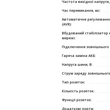
Частота вихідної напруги,
Час перемикання, мс:
Автоматичне регулювання
(AVR):
Вбудований стабілізатор 
мережі:
Підключення зовнішнього 
Гаряча заміна АКБ:
Напруга шини, В:
Струм заряду зовнішнього 
Тип розеток:
Кількість розеток:
Функції розеток:
Додаткові порти: