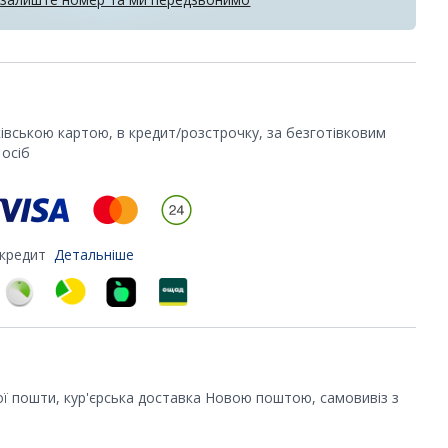
ківською картою, в кредит/розстрочку, за безготівковим
осіб
 кредит
Детальніше
ої пошти, кур'єрська доставка Новою поштою, самовивіз з