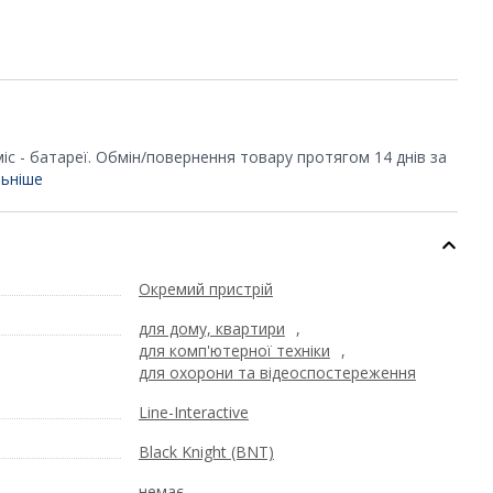
 міс - батареї. Обмін/повернення товару протягом 14 днів за
ьніше
Окремий пристрій
для дому, квартири
,
для комп'ютерної техніки
,
для охорони та відеоспостереження
Line-Interactive
Black Knight (BNT)
немає