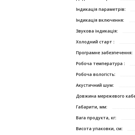
Індикація параметрів:
Індикація включення:
Звукова індикація:
Холодний старт :
Програмне забезпечення:
Робоча температура :
Робоча вологість:
Акустичний шум:
Довжина мережевого кабе
Габарити, мм:
Вага продукта, кг:
Висота упаковки, см: