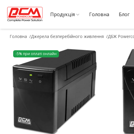
Продукція
Головна
Блог
Головна
Джерела безперебійного живлення
ДБЖ Powerc
-5% при оплаті онлайн