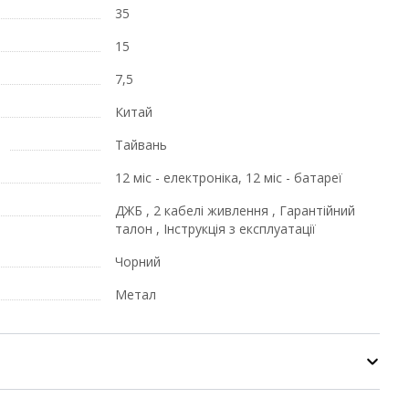
35
15
7,5
Китай
Тайвань
12 міс - електроніка, 12 міс - батареї
ДЖБ , 2 кабелі живлення , Гарантійний
талон , Інструкція з експлуатації
Чорний
Метал