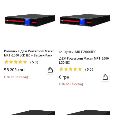
Комплект ДБЖ Powercom Macan
Модель:
MRT2000IEC
MRT-2000 LCD IEC + Battery Pack
ДБЖ Powercom Macan MRT-2000
(
5.0
)
LCD IEC
58 203
грн
(
5.0
)
0
грн
Немає на складі
Немає на складі