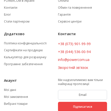
POWERCOM в Україні
Оплата
Контакти
Обмін та поверенення
Блог
Гарантія
Стати партнером
Сервісні центри
Додатково
Контакти
Політика конфіденціальності
+38 (073) 901-99-99
Сертифікати на продукцію
+38 (044) 536-00-94
Калькулятор для розрахунку
info@powercom.ua
Програмне забезпечення
Зворотній зв'язок
Ми надсилатимемо вам тільки
Акаунт
найкращі пропозиції
Мої дані
Мої замовлення
Вибрані товари
Підписатися