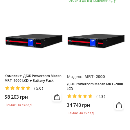
Готовий до відправлення
Комплект ДБЖ Powercom Macan
Модель:
MRT-2000
MRT-2000 LCD + Battery Pack
ДБЖ Powercom Macan MRT-2000
(
5.0
)
LCD
58 203
грн
(
4.8
)
34 740
грн
Немає на складі
Немає на складі