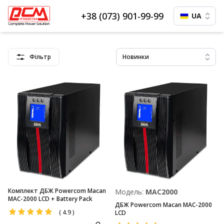
+38 (073) 901-99-99
UA
Фільтр
Новинки
Комплект ДБЖ Powercom Macan
Модель:
MAC2000
MAC-2000 LCD + Battery Pack
ДБЖ Powercom Macan MAC-2000
(
4.9
)
LCD