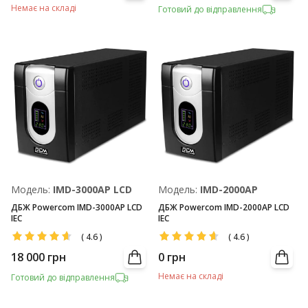
Немає на складі
Готовий до відправлення
Модель:
IMD-3000AP LCD
Модель:
IMD-2000AP
ДБЖ Powercom IMD-3000AP LCD
ДБЖ Powercom IMD-2000AP LCD
IEC
IEC
(
4.6
)
(
4.6
)
18 000
грн
0
грн
Немає на складі
Готовий до відправлення