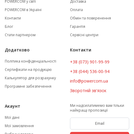
POWERCOM у світі
Доставка
POWERCOM в Україні
Оплата
Контакти
Обмін та поверенення
Блог
Гарантія
Стати партнером
Сервісні центри
Додатково
Контакти
Політика конфіденціальності
+38 (073) 901-99-99
Сертифікати на продукцію
+38 (044) 536-00-94
Калькулятор для розрахунку
info@powercom.ua
Програмне забезпечення
Зворотній зв'язок
Ми надсилатимемо вам тільки
Акаунт
найкращі пропозиції
Мої дані
Мої замовлення