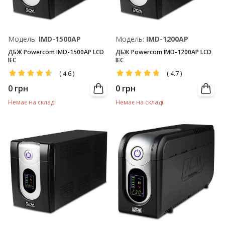
Модель:
IMD-1500AP
Модель:
IMD-1200AP
ДБЖ Powercom IMD-1500AP LCD
ДБЖ Powercom IMD-1200AP LCD
IEC
IEC
(
4.6
)
(
4.7
)
0
грн
0
грн
Немає на складі
Немає на складі