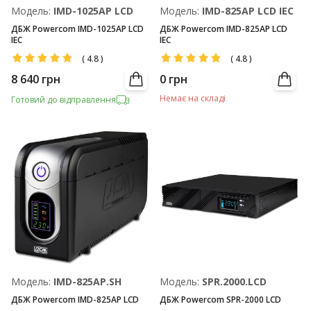
Модель:
IMD-1025AP LCD
Модель:
IMD-825AP LCD IEC
ДБЖ Powercom IMD-1025AP LCD
ДБЖ Powercom IMD-825AP LCD
IEC
IEC
(
4.8
)
(
4.8
)
8 640
грн
0
грн
Немає на складі
Готовий до відправлення
Модель:
IMD-825AP.SH
Модель:
SPR.2000.LCD
ДБЖ Powercom IMD-825AP LCD
ДБЖ Powercom SPR-2000 LCD