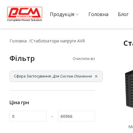
Продукція
Головна
Блог
Головна
Стабілізатори напруги AVR
Ст
Фільтр
Очистити всі
Сфера Застосування:
Для Систем Опалення
Ціна
грн
-
М