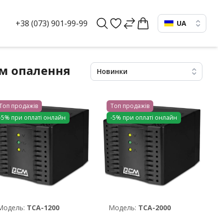
+38 (073) 901-99-99
UA
ем опалення
Новинки
Топ продажів
Топ продажів
-5% при оплаті онлайн
-5% при оплаті онлайн
Модель:
TCA-1200
Модель:
TCA-2000