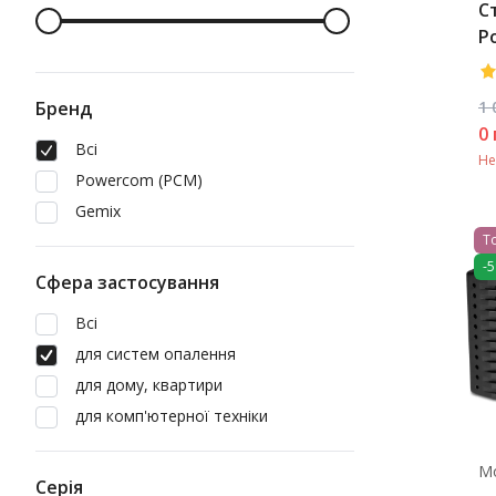
С
P
Bl
Бренд
1 
0
Всі
Не
Powercom (PCM)
Gemix
Т
-
Сфера застосування
Всі
для систем опалення
для дому, квартири
для комп'ютерної техніки
М
Серія