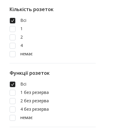
Кількість розеток
Всі
1
2
4
немає
Функції розеток
Всі
1 без резерва
2 без резерва
4 без резерва
немає