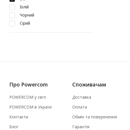
Білій
Чорний
Сірий
Про Powercom
Споживачам
POWERCOM у світі
Доставка
POWERCOM в Україні
Оплата
Контакти
Обмін та поверенення
Блог
Гарантія