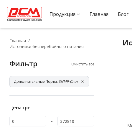
Продукция
Главная
Блог
Главная
Ис
Источники бесперебойного питания
Фильтр
Очистить все
Дополнительные Порты:
SNMP-Слот
Цена
грн
-
М