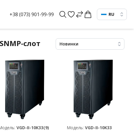
+38 (073) 901-99-99
RU
 SNMP-слот
Новинки
Модель:
VGD-II-10K33(9)
Модель:
VGD-II-10K33