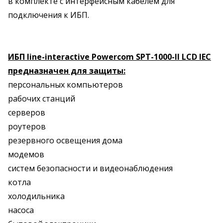
в комплекте с интерфейсным кабелем для
подключения к ИБП.
ИБП line-interactive Powercom SPT-1000-II LCD IEC
предназначен для защиты:
персональных компьютеров
рабочих станций
серверов
роутеров
резервного освещения дома
модемов
систем безопасности и видеонаблюдения
котла
холодильника
насоса