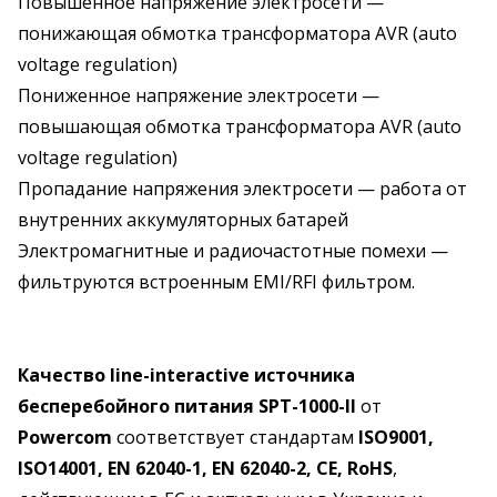
Повышенное напряжение электросети —
понижающая обмотка трансформатора AVR (auto
voltage regulation)
Пониженное напряжение электросети —
повышающая обмотка трансформатора AVR (auto
voltage regulation)
Пропадание напряжения электросети — работа от
внутренних аккумуляторных батарей
Электромагнитные и радиочастотные помехи —
фильтруются встроенным EMI/RFI фильтром.
Качество line-interactive источника
бесперебойного питания SPT-1000-II
от
Powercom
соответствует стандартам
ISO9001,
ISO14001, EN 62040-1, EN 62040-2, CE, RoHS
,