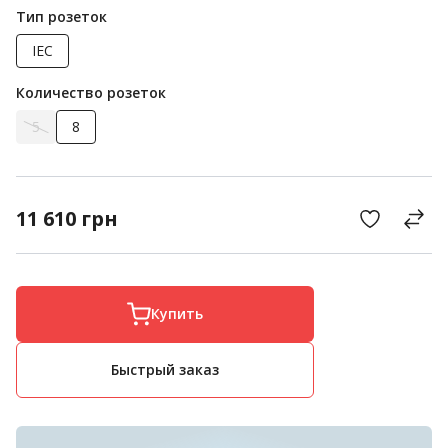
Тип розеток
IEC
Количество розеток
5
8
11 610
грн
Купить
Быстрый заказ