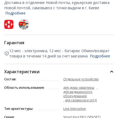
Доставка в отделение Новой почты, курьерская доставка
Новой почтой, самовывоз с точки выдачи в г. Киеве
Подробнее
Гарантия
12 мес - электроника, 12 мес - батареи. Обмен/возврат
товара в течении 14 дней за счет магазина
Подробнее
Характеристики
Состав:
Отдельное устройство
Область использования:
для дома, квартиры
,
для медицинского
оборудования
,
для серверов и ЦОД
Тип архитектуры:
Line-Interactive
Серия:
Smart King PRO (SPR/SPT)