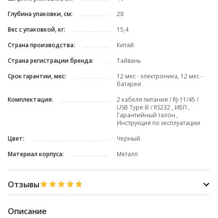
Глубина упаковки, см:
28
Вес с упаковкой, кг:
15,4
Страна производства:
Китай
Страна регистрации бренда:
Тайвань
Срок гарантии, мес:
12 мес - электроника, 12 мес -
батареи
Комплектация:
2 кабеля питания / RJ-11/45 /
USB Type-B / RS232 , ИБП ,
Гарантийный талон ,
Инструкция по эксплуатации
Цвет:
Черный
Материал корпуса:
Металл
Отзывы
Описание