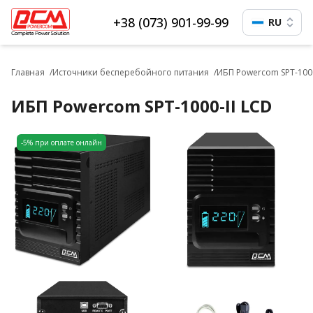
+38 (073) 901-99-99
RU
Главная
Источники бесперебойного питания
ИБП Powercom SPT-1000
ИБП Powercom SPT-1000-II LCD
-5% при оплате онлайн