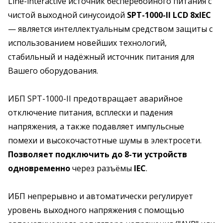
Line-interactive источник бесперебойного питания с
чистой выходной синусоидой
SPT-1000-II
LCD 8хIEC
— является интеллектуальным средством защиты с
использованием новейших технологий,
стабильный и надёжный источник питания для
Вашего оборудования.
ИБП SPT-1000-II предотвращает аварийное
отключение питания, всплески и падения
напряжения, а также подавляет импульсные
помехи и высокочастотные шумы в электросети.
Позволяет подключить до 8-ти устройств
одновременно
через разъёмы
IEC
.
ИБП непрерывно и автоматически регулирует
уровень выходного напряжения с помощью