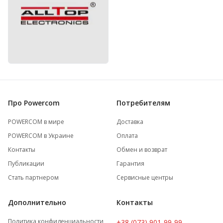
Про Powercom
Потребителям
POWERCOM в мире
Доставка
POWERCOM в Украине
Оплата
Контакты
Обмен и возврат
Публикации
Гарантия
Стать партнером
Сервисные центры
Дополнительно
Контакты
Политика конфиденциальности
+38 (073) 901-99-99