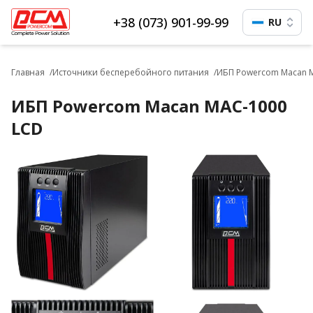
+38 (073) 901-99-99
RU
Главная
Источники бесперебойного питания
ИБП Powercom Macan 
ИБП Powercom Macan MAC-1000
LCD