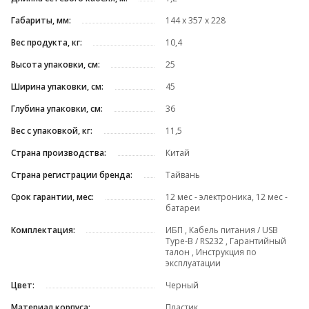
Габариты, мм:
144 х 357 х 228
Вес продукта, кг:
10,4
Высота упаковки, см:
25
Ширина упаковки, см:
45
Глубина упаковки, см:
36
Вес с упаковкой, кг:
11,5
Страна производства:
Китай
Страна регистрации бренда:
Тайвань
Срок гарантии, мес:
12 мес - электроника, 12 мес -
батареи
Комплектация:
ИБП , Кабель питания / USB
Type-B / RS232 , Гарантийный
талон , Инструкция по
эксплуатации
Цвет:
Черный
Материал корпуса:
Пластик