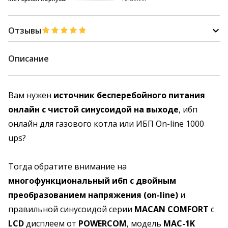
Отзывы
Описание
Вам нужен
источник бесперебойного питания
онлайн с чистой синусоидой на выходе
, ибп
онлайн для газового котла или ИБП On-line 1000
ups?
Тогда обратите внимание на
многофункциональный ибп с двойным
преобразованием напряжения (on-line)
и
правильной синусоидой серии
MACAN COMFORT
с
LCD
дисплеем от
POWERCOM
, модель
MAC-1K