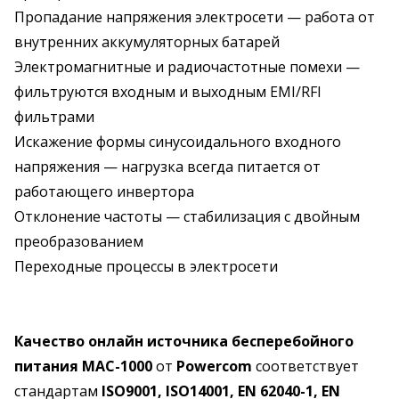
Пропадание напряжения электросети — работа от
внутренних аккумуляторных батарей
Электромагнитные и радиочастотные помехи —
фильтруются входным и выходным EMI/RFI
фильтрами
Искажение формы синусоидального входного
напряжения — нагрузка всегда питается от
работающего инвертора
Отклонение частоты — стабилизация с двойным
преобразованием
Переходные процессы в электросети
Качество онлайн источника бесперебойного
питания MAC-1000
от
Powercom
соответствует
стандартам
ISO9001, ISO14001, EN 62040-1, EN