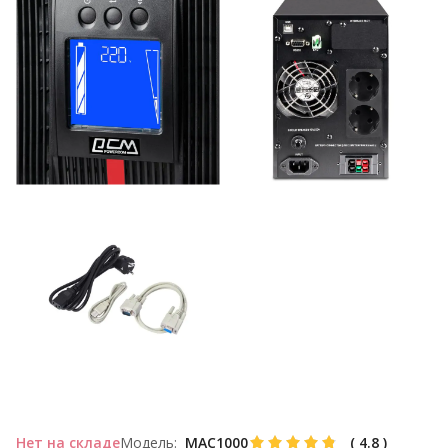
Нет на складе
Модель:
MAC1000
(
4.8
)