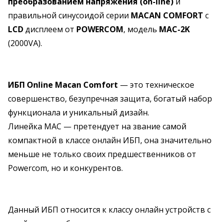
преобразованием напряжения (on-line)
и
правильной синусоидой серии
MACAN COMFORT
с
LCD
дисплеем от
POWERCOM
, модель
MAC-2K
(2000VA).
ИБП Online Macan Comfort
— это техническое
совершенство, безупречная защита, богатый набор
функционала и уникальный дизайн.
Линейка MAC — претендует на звание самой
компактной в классе онлайн ИБП, она значительно
меньше не только своих предшественников от
Powercom, но и конкурентов.
Данный ИБП относится к классу онлайн устройств с