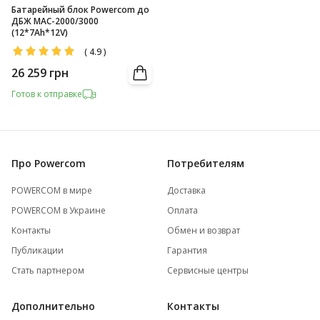
Батарейный блок Powercom до
ДБЖ MAC-2000/3000
(12*7Ah*12V)
(
4.9
)
26 259
грн
Готов к отправке
Про Powercom
Потребителям
POWERCOM в мире
Доставка
POWERCOM в Украине
Оплата
Контакты
Обмен и возврат
Публикации
Гарантия
Стать партнером
Сервисные центры
Дополнительно
Контакты