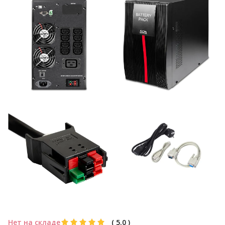
Нет на складе
(
5.0
)