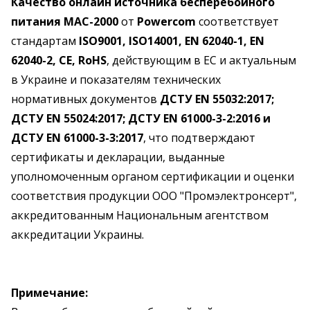
Качество онлайн источника бесперебойного
питания MAC-2000
от
Powercom
соответствует
стандартам
ISO9001, ISO14001, EN 62040-1, EN
62040-2, CE, RoHS
, действующим в ЕС и актуальным
в Украине и показателям технических
нормативных документов
ДСТУ EN 55032:2017;
ДСТУ EN 55024:2017; ДСТУ EN 61000-3-2:2016 и
ДСТУ EN 61000-3-3:2017
, что подтверждают
сертификаты и декларации, выданные
уполномоченным органом сертификации и оценки
соответствия продукции ООО "Промэлектронсерт",
аккредитованным Национальным агентством
аккредитации Украины.
Примечание: