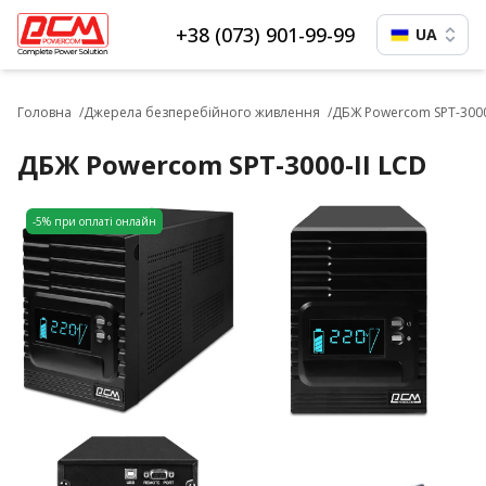
+38 (073) 901-99-99
UA
Головна
Джерела безперебійного живлення
ДБЖ Powercom SPT-3000
ДБЖ Powercom SPT-3000-II LCD
-5% при оплаті онлайн