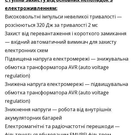
електроживленням:
Високовольтні імпульси невеликої тривалості —
розсіюються 320 Дж за тривалості 2 мс
Захист від перевантаження і короткого замикання
— вхідний автоматичний вимикач для захисту
електронних схем
Підвищена напруга електромережі — знижувальна
обмотка трансформатора AVR (auto voltage
regulation)
Знижена напруга електромережі — підвищувальна
обмотка трансформатора AVR (auto voltage
regulation)
Зникнення напруги — робота від внутрішніх
акумуляторних батарей
Електромагнітні та радіочастотні перешкоди —
фільтруються вбудованим EMI/RFI фільтром.