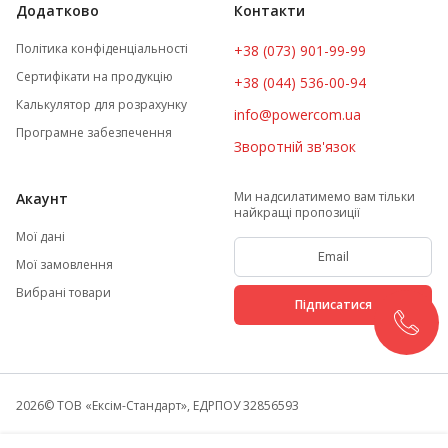
Додатково
Контакти
Політика конфіденціальності
+38 (073) 901-99-99
Сертифікати на продукцію
+38 (044) 536-00-94
Калькулятор для розрахунку
info@powercom.ua
Програмне забезпечення
Зворотній зв'язок
Ми надсилатимемо вам тільки
Акаунт
найкращі пропозиції
Мої дані
Мої замовлення
Вибрані товари
Підписатися
2026
© ТОВ «Ексім-Стандарт», ЕДРПОУ 32856593