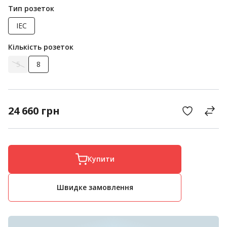
Тип розеток
IEC
Кількість розеток
5
8
24 660
грн
Купити
Швидке замовлення