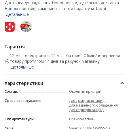
Доставка до відділення Нової пошти, кур'єрська доставка
Новою поштою, самовивіз з точки видачі у м. Києві
Детальніше
Гарантія
12 міс - електроніка, 12 міс - батареї. Обмін/повернення
товару протягом 14 днів за рахунок магазину
Детальніше
Характеристики
Состав:
Окремий пристрій
Сфера застосування:
для дому, квартири
,
для медичного обладнання
,
для серверів та ЦОД
Тип архітектури:
Line-Interactive
Серія:
Smart King PRO (SPR/SPT)