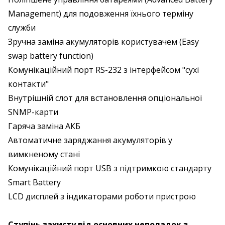
Management) для подовження їхнього терміну
служби
Зручна заміна акумуляторів користувачем (Easy
swap battery function)
Комунікаційний порт RS-232 з інтерфейсом "сухі
контакти"
Внутрішній слот для встановлення опціональної
SNMP-карти
Гаряча заміна АКБ
Автоматичне заряджання акумуляторів у
вимкненому стані
Комунікаційний порт USB з підтримкою стандарту
Smart Battery
LCD дисплей з індикаторами роботи пристрою
Ступінь захисту від основних неполадок з