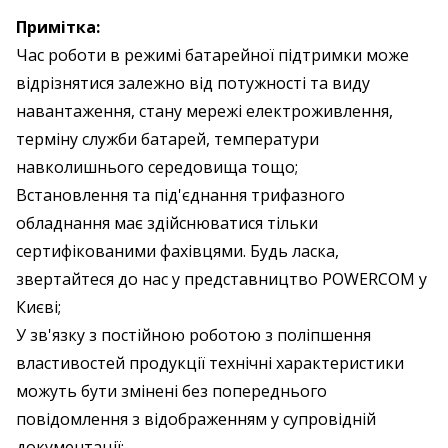
Примітка:
Час роботи в режимі батарейної підтримки може
відрізнятися залежно від потужності та виду
навантаження, стану мережі електроживлення,
терміну служби батарей, температури
навколишнього середовища тощо;
Встановлення та під'єднання трифазного
обладнання має здійснюватися тільки
сертифікованими фахівцями. Будь ласка,
звертайтеся до нас у представництво POWERCOM у
Києві;
У зв'язку з постійною роботою з поліпшення
властивостей продукції технічні характеристики
можуть бути змінені без попереднього
повідомлення з відображенням у супровідній
документації;