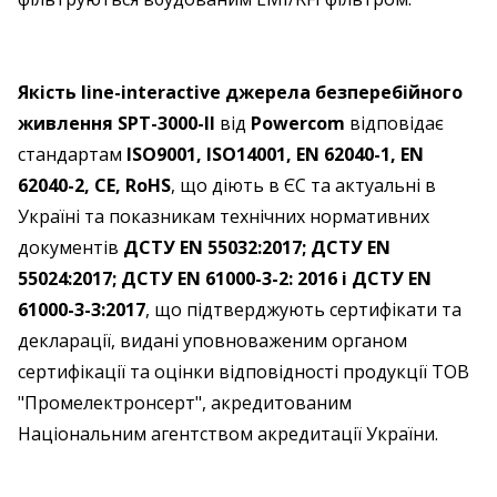
Якість line-interactive джерела безперебійного
живлення SPT-3000-II
від
Powercom
відповідає
стандартам
ISO9001, ISO14001, EN 62040-1, EN
62040-2, CE, RoHS
, що діють в ЄС та актуальні в
Україні та показникам технічних нормативних
документів
ДСТУ EN 55032:2017; ДСТУ EN
55024:2017; ДСТУ EN 61000-3-2: 2016 і ДСТУ EN
61000-3-3:2017
, що підтверджують сертифікати та
декларації, видані уповноваженим органом
сертифікації та оцінки відповідності продукції ТОВ
"Промелектронсерт", акредитованим
Національним агентством акредитації України.