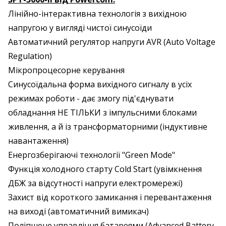
Лінійно-інтерактивна технологія з вихідною
напругою у вигляді чистої синусоїди
Автоматичний регулятор напруги AVR (Auto Voltage
Regulation)
Мікропроцесорне керування
Синусоїдальна форма вихідного сигналу в усіх
режимах роботи - дає змогу під'єднувати
обладнання НЕ ТІЛЬКИ з імпульсними блоками
живлення, а й із трансформаторними (індуктивне
навантаження)
Енергозберігаючі технології "Green Mode"
Функція холодного старту Cold Start (увімкнення
ДБЖ за відсутності напруги електромережі)
Захист від короткого замикання і перевантаження
на виході (автоматичний вимикач)
Поліпшене управління батареями (Advanced Battery