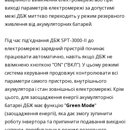
виході параметрів електромережі за допустимі
межі ДБЖ миттєво переходить у режим резервного
живлення від акумуляторних батарей.
Під час під'єднання ДБЖ SPT-3000-II до
електромережі зарядний пристрій починає
працювати автоматично, навіть якщо ДБЖ не
ввімкнено кнопкою "ON" ("ВКЛ"). У цьому режимі
система керування продовжує контролювати всі
параметри самого пристрою, внутрішнього
акумулятора і стан зовнішньої електромережі. Крім
цього, для заощадження енергії акумуляторної
батареї ДБЖ має функцію "
Green Mode
"
(заощадження енергії), яка дає змогу зупинити
роботу інвертора та припинити подавання вихідної
напруги, перебуваючи в режимі резервного