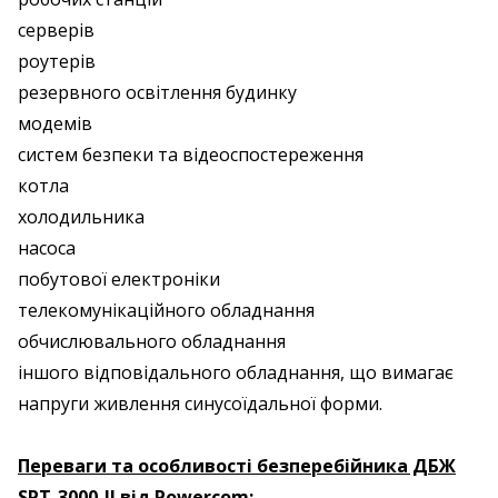
серверів
роутерів
резервного освітлення будинку
модемів
систем безпеки та відеоспостереження
котла
холодильника
насоса
побутової електроніки
телекомунікаційного обладнання
обчислювального обладнання
іншого відповідального обладнання, що вимагає
напруги живлення синусоїдальної форми.
Переваги та особливості безперебійника ДБЖ
SPT-3000-II від Powercom: