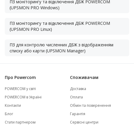
ПЗ моніторингу та відключення ДБЖ POWERCOM
(UPSMON PRO Windows)
ПЗ моніторингу та відключення ДБЖ POWERCOM
(UPSMON PRO Linux)
ПЗ для контролю численних ДБЖ з відображенням
списку або карти (UPSMON Manager)
Про Powercom
Споживачам
POWERCOM у світі
Доставка
POWERCOM в Україні
Оплата
Контакти
Обмін та поверенення
Блог
Гарантія
Стати партнером
Сервісні центри