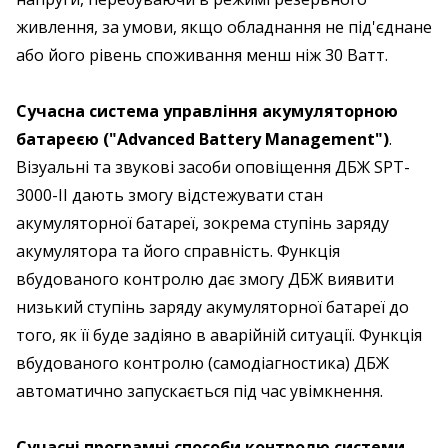
живлення, за умови, якщо обладнання не під'єднане
або його рівень споживання менш ніж 30 Ватт.
Сучасна система управління акумуляторною
батареєю ("Advanced Battery Management")
.
Візуальні та звукові засоби оповіщення ДБЖ SPT-
3000-II дають змогу відстежувати стан
акумуляторної батареї, зокрема ступінь заряду
акумулятора та його справність. Функція
вбудованого контролю дає змогу ДБЖ виявити
низький ступінь заряду акумуляторної батареї до
того, як її буде задіяно в аварійній ситуації. Функція
вбудованого контролю (самодіагностика) ДБЖ
автоматично запускається під час увімкнення.
Сучасні програмні способи контролю системи
.