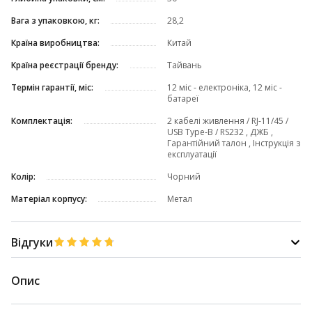
Вага з упаковкою, кг:
28,2
Країна виробництва:
Китай
Країна реєстрації бренду:
Тайвань
Термін гарантії, міс:
12 міс - електроніка, 12 міс -
батареї
Комплектація:
2 кабелі живлення / RJ-11/45 /
USB Type-B / RS232 , ДЖБ ,
Гарантійний талон , Інструкція з
експлуатації
Колір:
Чорний
Матеріал корпусу:
Метал
Відгуки
Опис