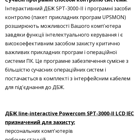
Інтерактивний ДБЖ SPT-3000-II і програмні засоби
контролю (пакет прикладних програм UPSMON)
розширюють можливості Вашого комп'ютера
завдяки функції інтелектуального керування і є
високоефективним засобом захисту критично
важливих прикладних програм і операційної
системи ПК. Це програмне забезпечення сумісне з
більшістю сучасних операційних систем і
постачається в комплекті з інтерфейсним кабелем
для під'єднання до ДБЖ.
ДБЖ line-interactive Powercom SPT-3000-II LCD IEC
призначений для захисту:
персональних комп'ютерів
робочих станцій