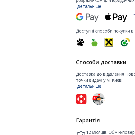
розрахунком для юридичних 
Детальніше
Доступні способи покупки в
Способи доставки
Доставка до відділення Нов
точки видачі у м. Києві
Детальніше
Гарантія
12 місяців. Обмін/пове