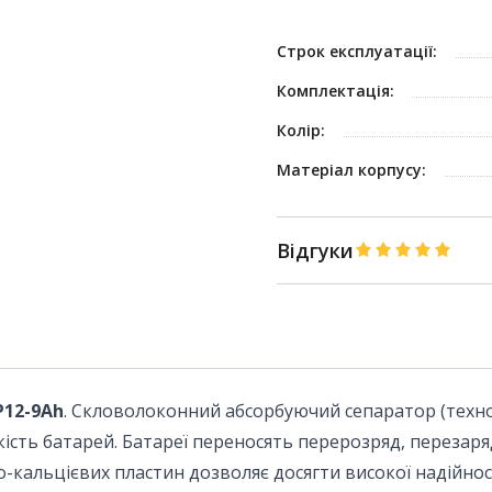
Строк експлуатації:
Комплектація:
Колір:
Матеріал корпусу:
Відгуки
P12-9Ah
. Скловолоконний абсорбуючий сепаратор (техно
кість батарей. Батареї переносять перерозряд, перезаря
-кальцієвих пластин дозволяє досягти високої надійнос