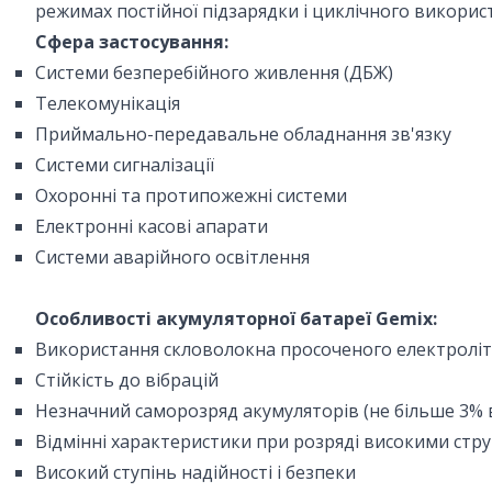
режимах постійної підзарядки і циклічного викорис
Сфера застосування:
Системи безперебійного живлення (ДБЖ)
Телекомунікація
Приймально-передавальне обладнання зв'язку
Системи сигналізації
Охоронні та протипожежні системи
Електронні касові апарати
Системи аварійного освітлення
Особливості акумуляторної батареї Gemix:
Використання скловолокна просоченого електроліто
Стійкість до вібрацій
Незначний саморозряд акумуляторів (не більше 3% в
Відмінні характеристики при розряді високими стр
Високий ступінь надійності і безпеки