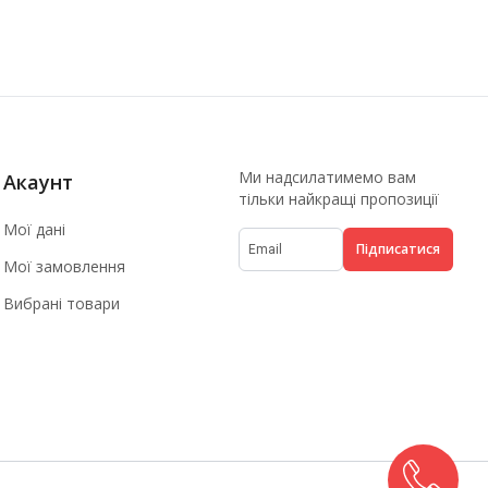
Ми надсилатимемо вам
Акаунт
тільки найкращі пропозиції
Мої дані
Підписатися
Мої замовлення
Вибрані товари