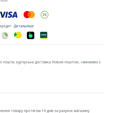
осіб
 кредит
Детальніше
ої пошти, кур'єрська доставка Новою поштою, самовивіз з
рнення товару протягом 14 днів за рахунок магазину