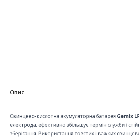
Опис
Свинцево-кислотна акумуляторна батарея
Gemix L
електрода, ефективно збільшує термін служби і стій
зберігання. Використання товстих і важких свинцево