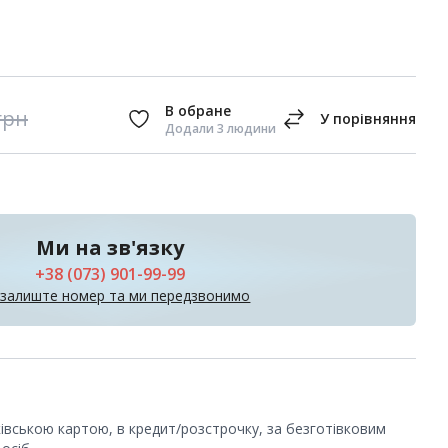
грн
Додали 3 людини
Ми на зв'язку
+38 (073) 901-99-99
 залиште номер та ми передзвонимо
ківською картою, в кредит/розстрочку, за безготівковим