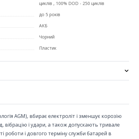
циклів , 100% DOD - 250 циклів
до 5 років
АКБ
Чорний
Пластик
логія AGM), вбирає електроліт і зменшує корозію
д, вібрацію і удари, а також допускають тривале
ті роботи і довгого терміну служби батарей в