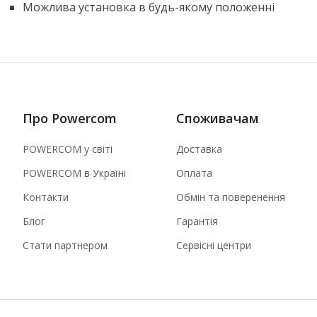
Можлива установка в будь-якому положенні
Про Powercom
Споживачам
POWERCOM у світі
Доставка
POWERCOM в Україні
Оплата
Контакти
Обмін та поверенення
Блог
Гарантія
Стати партнером
Сервісні центри