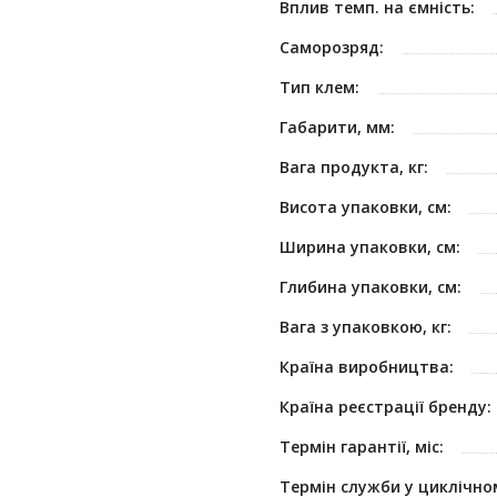
Вплив темп. на ємність:
Саморозряд:
Тип клем:
Габарити, мм:
Вага продукта, кг:
Висота упаковки, см:
Ширина упаковки, см:
Глибина упаковки, см:
Вага з упаковкою, кг:
Країна виробництва:
Країна реєстрації бренду:
Термін гарантії, міс:
Термін служби у циклічно