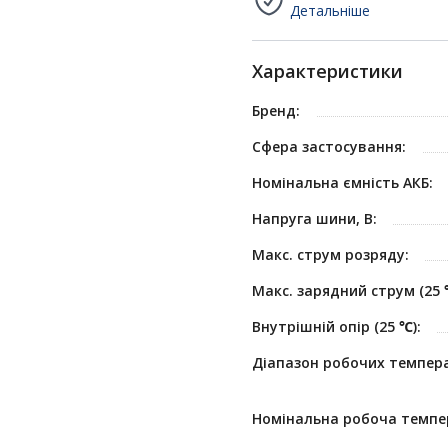
Детальніше
Характеристики
Бренд:
Сфера застосування:
Номінальна ємність АКБ:
Напруга шини, В:
Макс. cтрум розряду:
Макс. зарядний струм (25 
Внутрішній опір (25 ℃):
Діапазон робочих темпер
Номінальна робоча темпе