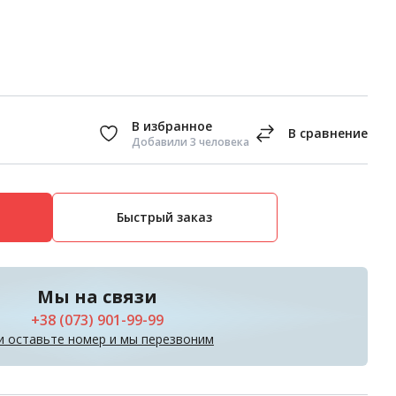
Добавили 3 человека
Быстрый заказ
Мы на связи
+38 (073) 901-99-99
и оставьте номер и мы перезвоним