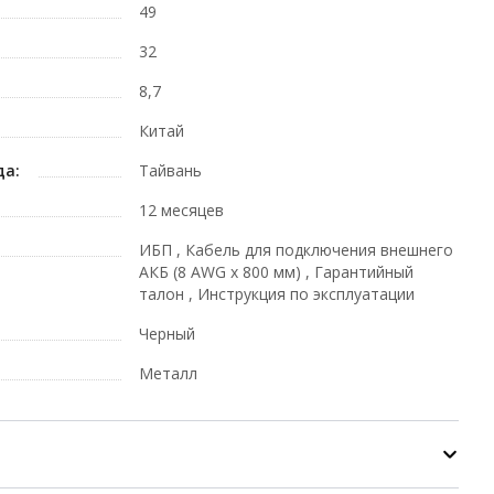
49
32
8,7
Китай
да:
Тайвань
12 месяцев
ИБП , Кабель для подключения внешнего
АКБ (8 AWG х 800 мм) , Гарантийный
талон , Инструкция по эксплуатации
Черный
Металл