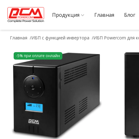
Продукция
Главная
Блог
Главная
ИБП с функцией инвертора
ИБП Powercom для кот
-5% при оплате онлайн