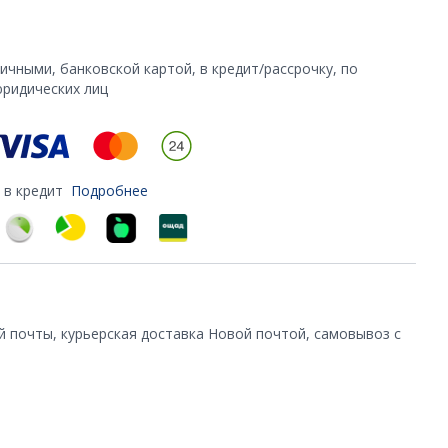
чными, банковской картой, в кредит/рассрочку, по
юридических лиц
 в кредит
Подробнее
й почты, курьерская доставка Новой почтой, самовывоз с