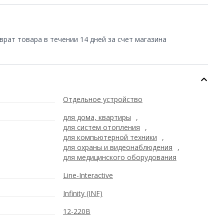
врат товара в течении 14 дней за счет магазина
Отдельное устройство
для дома, квартиры
,
для систем отопления
,
для компьютерной техники
,
для охраны и видеонаблюдения
,
для медицинского оборудования
Line-Interactive
Infinity (INF)
12-220В