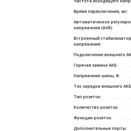
Частота исходящего напря
Время переключения, мс:
Автоматическое регулиро
напряжения (AVR):
Встроенный стабилизато
напряжения:
Подключение внешнего АК
Горячая замена АКБ:
Напряжение шины, В:
Ток зарядки внешнего АКБ,
Тип розеток:
Количество розеток:
Функции розеток:
Дополнительные порты: