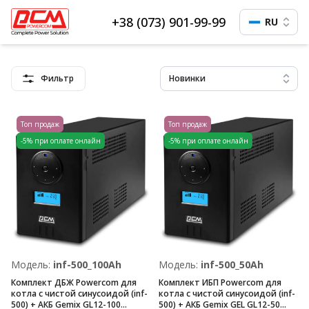
+38 (073) 901-99-99
RU
Фильтр
Новинки
Топ продаж
Топ продаж
-5% при оплате онлайн
-5% при оплате онлайн
Модель:
inf-500_100Ah
Модель:
inf-500_50Ah
Комплект ДБЖ Powercom для
Комплект ИБП Powercom для
котла с чистой синусоидой (inf-
котла с чистой синусоидой (inf-
500) + АКБ Gemix GL12-100
500) + АКБ Gemix GEL GL12-50