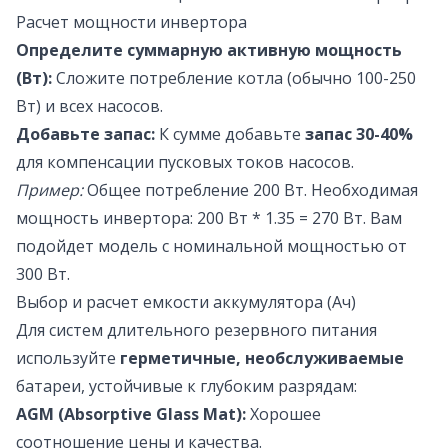
Расчет мощности инвертора
Определите суммарную активную мощность
(Вт):
Сложите потребление котла (обычно 100-250
Вт) и всех насосов.
Добавьте запас:
К сумме добавьте
запас 30-40%
для компенсации пусковых токов насосов.
Пример:
Общее потребление 200 Вт. Необходимая
мощность инвертора:
200 Вт * 1.35 = 270 Вт.
Вам
подойдет модель с номинальной мощностью от
300 Вт.
Выбор и расчет емкости аккумулятора (Ач)
Для систем длительного резервного питания
используйте
герметичные, необслуживаемые
батареи, устойчивые к глубоким разрядам:
AGM (Absorptive Glass Mat):
Хорошее
соотношение цены и качества.