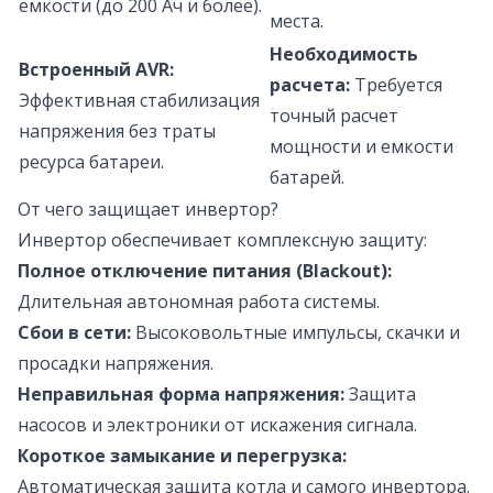
емкости (до 200 Ач и более).
места.
Необходимость
Встроенный AVR:
расчета:
Требуется
Эффективная стабилизация
точный расчет
напряжения без траты
мощности и емкости
ресурса батареи.
батарей.
От чего защищает инвертор?
Инвертор обеспечивает комплексную защиту:
Полное отключение питания (Blackout):
Длительная автономная работа системы.
Сбои в сети:
Высоковольтные импульсы, скачки и
просадки напряжения.
Неправильная форма напряжения:
Защита
насосов и электроники от искажения сигнала.
Короткое замыкание и перегрузка:
Автоматическая защита котла и самого инвертора.