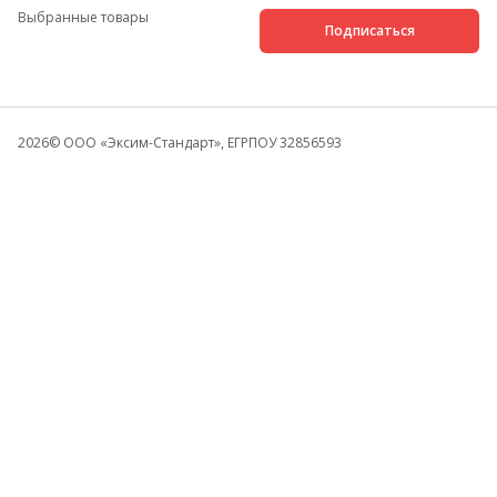
Выбранные товары
Подписаться
2026
© ООО «Эксим-Стандарт», ЕГРПОУ 32856593