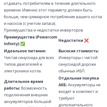
отдавать потребителям в течение длительного
времени. Именно этот параметр должен быть
больше, чем суммарное потребление вашего котла
и насосов (с учетом запаса).
Преимущества и недостатки инверторов
Преимущества (Powercom
Недостатки ❌
Infinity) ✅
Идеальное питание:
Высокая стоимость:
Чистая синусоида для всех
Инверторы с чистой
типов двигателей и
синусоидой дороже
электроники котла.
обычных ИБП.
Отдельная покупка
Длительное время
АКБ:
Аккумуляторы не
работы:
Возможность
входят в комплект и
подключения внешних
требуют
аккумуляторов большой
дополнительного