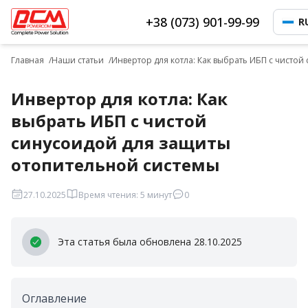
+38 (073) 901-99-99
R
Главная
Наши статьи
Инвертор для котла: Как выбрать ИБП с чисто
Инвертор для котла: Как
выбрать ИБП с чистой
синусоидой для защиты
отопительной системы
27.10.2025
Время чтения: 5 минут
0
Эта статья была обновлена 28.10.2025
Оглавление