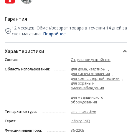
Гарантия
12 месяцев. Обмен/возврат товара в течении 14 дней за
счет магазина
Подробнее
Характеристики
Состав:
Отдельное устройство
Область использования:
для дома, квартиры
,
для систем отопления
,
для компьютерной техники
,
для охраны и
видеонаблюдения
,
для медицинского
оборудования
Тип архитектуры:
Line-Interactive
Серия:
Infinity (INF)
Функция инвертора:
36-220В