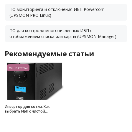
ПО мониторинга и отключения ИБП Powercom
(UPSMON PRO Linux)
ПО для контроля многочисленных ИБП с
отображением списка или карты (UPSMON Manager)
Рекомендуемые статьи
Наши статьи
Инвертор для котла: Как
выбрать ИБП с чистой
синусоидой для защиты
отопительной системы