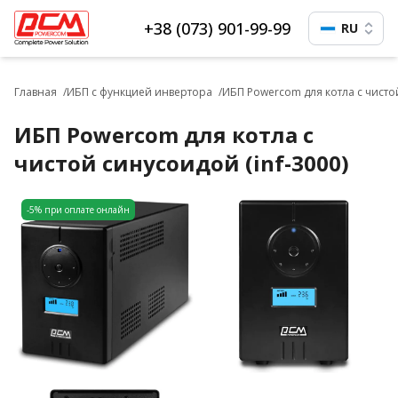
+38 (073) 901-99-99
RU
Главная
ИБП с функцией инвертора
ИБП Powercom для котла с чистой
ИБП Powercom для котла с
чистой синусоидой (inf-3000)
-5% при оплате онлайн