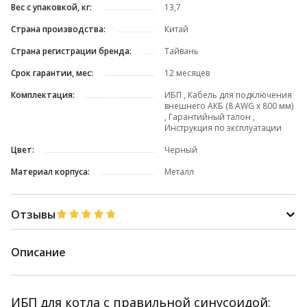
Вес с упаковкой, кг:
13,7
Страна производства:
Китай
Страна регистрации бренда:
Тайвань
Срок гарантии, мес:
12 месяцев
Комплектация:
ИБП , Кабель для подключения
внешнего АКБ (8 AWG х 800 мм)
, Гарантийный талон ,
Инструкция по эксплуатации
Цвет:
Черный
Материал корпуса:
Металл
Отзывы
Описание
ИБП для котла с правильной синусоидой: