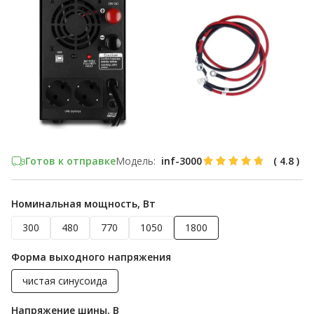
Готов к отправке
Модель:
inf-3000
(
4.8
)
Номинальная мощность, Вт
300
480
770
1050
1800
Форма выходного напряжения
чистая синусоида
Напряжение шины, В