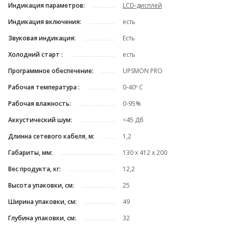
Индикация параметров:
LCD-дисплей
Индикация включения:
есть
Звуковая индикация:
Есть
Холодний старт :
есть
Программное обеспечение:
UPSMON PRO
Рабочая температура :
0-40º C
Рабочая влажность:
0-95%
Аккустический шум:
<45 Дб
Длинна сетевого кабеля, м:
1,2
Габариты, мм:
130 х 412 х 200
Вес продукта, кг:
12,2
Высота упаковки, см:
25
Ширина упаковки, см:
49
Глубина упаковки, см:
32