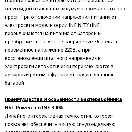
Принцип работы ИБП для котла с правильной
синусоидой и внешним аккумулятором достаточно
прост. При отключении напряжения питания от
электросети модели серии INFINITY (INF)
переключаются на питание от батареи и
преобразует постоянное напряжение 36 вольт в
переменное напряжение 220В, а при
восстановлении штатного напряжения в
электросети автоматически переключаются в
дежурный режим, с функцией заряда внешних
батарей.
Преимущества и особенности бесперебойника
ИБП Powercom INF-3000:
Линейно-интерактивная технология, которая
позволяет обеспечить чистую синусоидальную