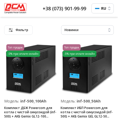
+38 (073) 901-99-99
RU
Фильтр
Новинки
Топ продаж
Топ продаж
-5% при оплате онлайн
-5% при оплате онлайн
Модель:
inf-500_100Ah
Модель:
inf-500_50Ah
Комплект ДБЖ Powercom для
Комплект ИБП Powercom для
котла с чистой синусоидой (inf-
котла с чистой синусоидой (inf-
500) + АКБ Gemix GL12-100
500) + АКБ Gemix GEL GL12-50