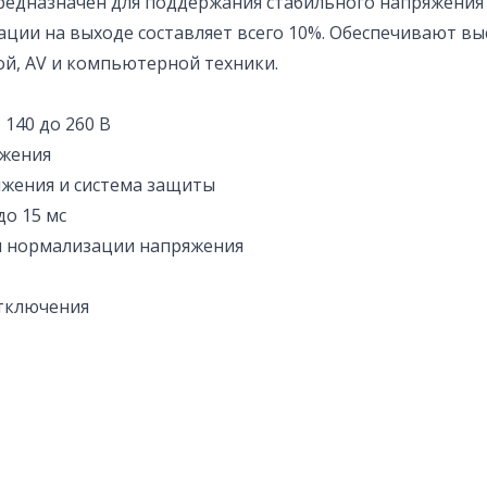
редназначен для поддержания стабильного напряжения в
ции на выходе составляет всего 10%. Обеспечивают вы
й, AV и компьютерной техники.
140 до 260 В
яжения
жения и система защиты
до 15 мс
ля нормализации напряжения
отключения