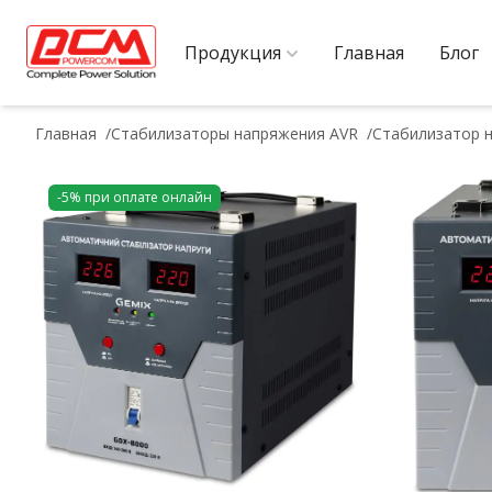
Продукция
Главная
Блог
Главная
Стабилизаторы напряжения AVR
Стабилизатор н
-5% при оплате онлайн