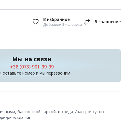
Добавили 3 человека
Мы на связи
+38 (073) 901-99-99
и оставьте номер и мы перезвоним
чными, банковской картой, в кредит/рассрочку, по
юридических лиц