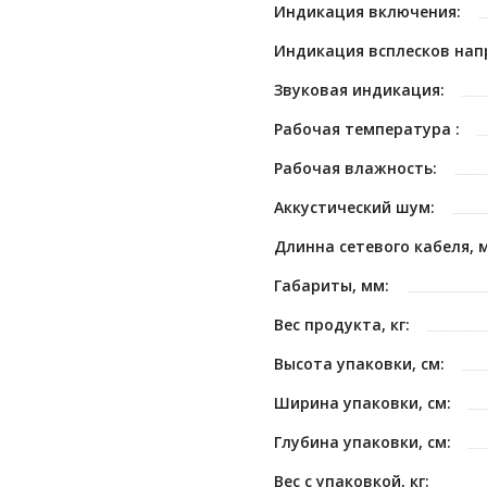
Индикация включения:
Индикация всплесков нап
Звуковая индикация:
Рабочая температура :
Рабочая влажность:
Аккустический шум:
Длинна сетевого кабеля, м
Габариты, мм:
Вес продукта, кг:
Высота упаковки, см:
Ширина упаковки, см:
Глубина упаковки, см:
Вес с упаковкой, кг: