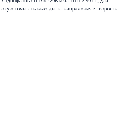
 однофазных сетях 220В и частотой 50 Гц, для
сокую точность выходного напряжения и скорость