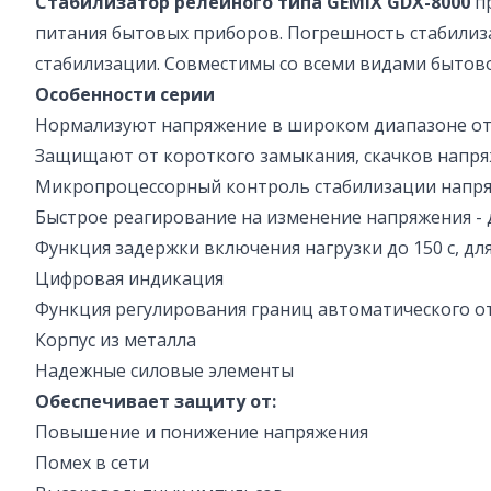
Стабилизатор релейного типа GEMIX GDX-8000
п
питания бытовых приборов. Погрешность стабилиза
стабилизации. Совместимы со всеми видами бытово
Особенности серии
Нормализуют напряжение в широком диапазоне от 
Защищают от короткого замыкания, скачков напр
Микропроцессорный контроль стабилизации напря
Быстрое реагирование на изменение напряжения - 
Функция задержки включения нагрузки до 150 с, д
Цифровая индикация
Функция регулирования границ автоматического 
Корпус из металла
Надежные силовые элементы
Обеспечивает защиту от:
Повышение и понижение напряжения
Помех в сети