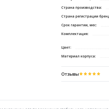
Страна производства:
Страна регистрации брен
Срок гарантии, мес:
Комплектация:
Цвет:
Материал корпуса:
Отзывы