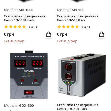
Модель:
SN-1000
Модель:
SN-500
Стабилизатор напряжения
Стабилизатор напряжения
Gemix SN-1000 Black
Gemix SN-500 Black
(
4.9
)
(
4.8
)
0
грн
0
грн
Нет на складе
Нет на складе
Стабилизатор напряжения
Модель:
GDX-500
Gemix RDX-500 Black