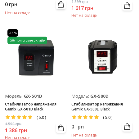
1 899
грн
0
грн
1 617
грн
Нет на складе
Нет на складе
-13 %
-5% при оплате онлайн
Модель:
GX-501D
Модель:
GX-500D
Стабилизатор напряжения
Стабилизатор напряжения
Gemix GX-501D Black
Gemix GX-500D Black
(
5.0
)
(
5.0
)
1 599
грн
0
грн
1 386
грн
Нет на складе
Нет на складе