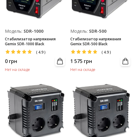
Модель:
SDR-1000
Модель:
SDR-500
Стабилизатор напряжения
Стабилизатор напряжения
Gemix SDR-1000 Black
Gemix SDR-500 Black
(
4.9
)
(
4.9
)
0
грн
1 575
грн
Нет на складе
Нет на складе