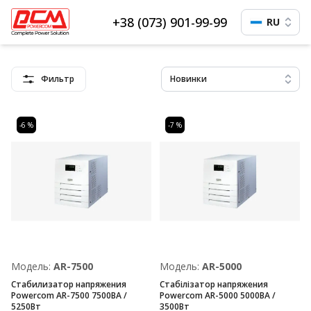
+38 (073) 901-99-99
RU
Фильтр
Новинки
-6 %
-7 %
Модель:
AR-7500
Модель:
AR-5000
Стабилизатор напряжения
Стабілізатор напряжения
Powercom AR-7500 7500ВА /
Powercom AR-5000 5000ВА /
5250Вт
3500Вт