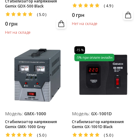
Стабилизатор напряжения
(
4.9
)
Gemix GDX-500 Black
0
грн
(
5.0
)
0
грн
Нет на складе
Нет на складе
-15 %
-5% при оплате онлайн
Модель:
GMX-1000
Модель:
GX-1001D
Стабилизатор напряжения
Стабилизатор напряжения
Gemix GMX-1000 Grey
Gemix GX-1001D Black
(
5.0
)
(
5.0
)