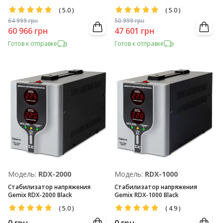
(
5.0
)
(
5.0
)
64 999
грн
50 999
грн
60 966
грн
47 601
грн
Готов к отправке
Готов к отправке
Модель:
RDX-2000
Модель:
RDX-1000
Стабилизатор напряжения
Стабилизатор напряжения
Gemix RDX-2000 Black
Gemix RDX-1000 Black
(
5.0
)
(
4.9
)