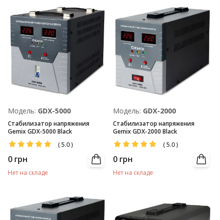
Модель:
GDX-5000
Модель:
GDX-2000
Стабилизатор напряжения
Стабилизатор напряжения
Gemix GDX-5000 Black
Gemix GDX-2000 Black
(
5.0
)
(
5.0
)
0
грн
0
грн
Нет на складе
Нет на складе