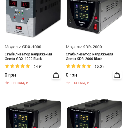
Модель:
GDX-1000
Модель:
SDR-2000
Стабилизатор напряжения
Стабилизатор напряжения
Gemix GDX-1000 Black
Gemix SDR-2000 Black
(
4.9
)
(
5.0
)
0
грн
0
грн
Нет на складе
Нет на складе