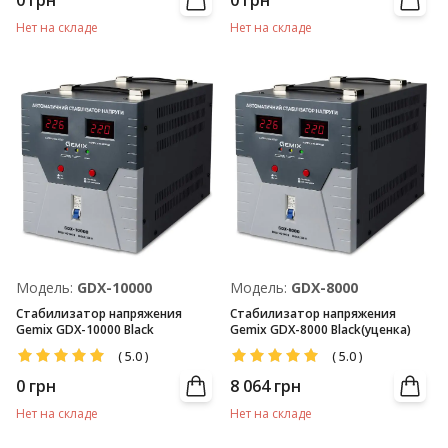
0
грн
0
грн
Нет на складе
Нет на складе
Модель:
GDX-10000
Модель:
GDX-8000
Стабилизатор напряжения
Стабилизатор напряжения
Gemix GDX-10000 Black
Gemix GDX-8000 Black(уценка)
(
5.0
)
(
5.0
)
0
грн
8 064
грн
Нет на складе
Нет на складе