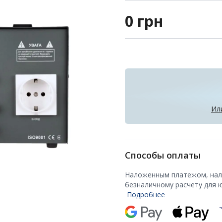
0
грн
Ил
Способы оплаты
Наложенным платежом, нали
безналичному расчету для 
Подробнее