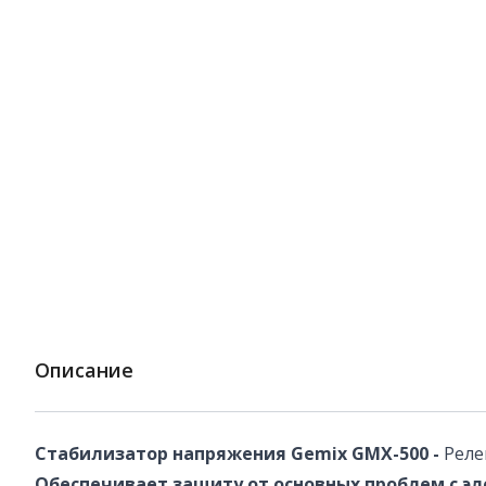
Описание
Стабилизатор напряжения Gemix GMX-500 -
Реле
Обеспечивает защиту от основных проблем с э