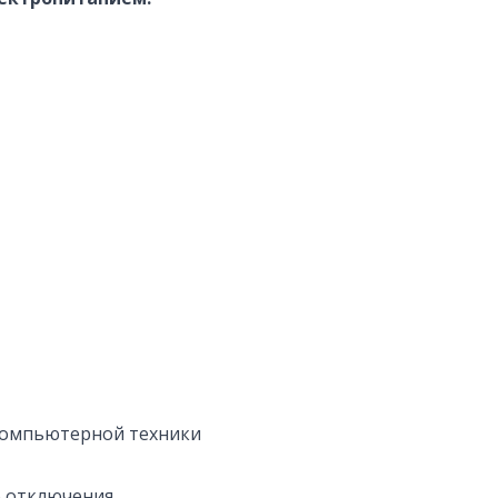
 компьютерной техники
о отключения