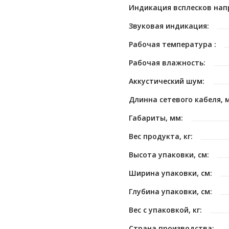
Индикация всплесков нап
Звуковая индикация:
Рабочая температура :
Рабочая влажность:
Аккустический шум:
Длинна сетевого кабеля, м
Габариты, мм:
Вес продукта, кг:
Высота упаковки, см:
Ширина упаковки, см:
Глубина упаковки, см:
Вес с упаковкой, кг:
Страна производства: