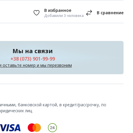
Добавили 3 человека
Мы на связи
+38 (073) 901-99-99
и оставьте номер и мы перезвоним
чными, банковской картой, в кредит/рассрочку, по
юридических лиц