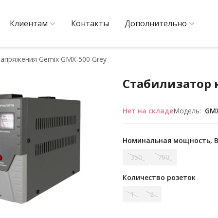
Клиентам
Контакты
Дополнительно
напряжения Gemix GMX-500 Grey
Стабилизатор 
Нет на складе
Модель:
GMX
Номинальная мощность, 
350
700
Количество розеток
1
2