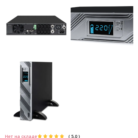
Нет на складе
(
5.0
)