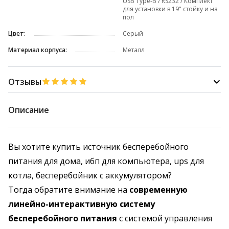
USB Type-B / RS232 / Комплект
для установки в 19" стойку и на
пол
Цвет:
Серый
Материал корпуса:
Металл
Отзывы
Описание
Вы хотите купить источник бесперебойного
питания для дома, ибп для компьютера, ups для
котла, бесперебойник с аккумулятором?
Тогда обратите внимание на
современную
линейно-интерактивную систему
бесперебойного питания
с системой управления