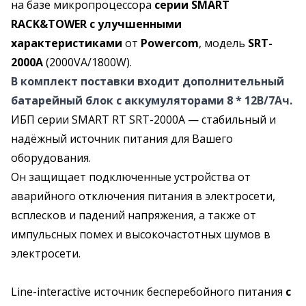
на базе микропроцессора
серии SMART
RACK&TOWER с улучшенными
характеристиками
от
Powercom
, модель
SRT-
2000A
(2000VA/1800W).
В комплект поставки входит дополнительный
батарейный блок с аккумуляторами 8 * 12В/7Ач.
ИБП серии SMART RT SRT-2000A — стабильный и
надёжный источник питания для Вашего
оборудования.
Он защищает подключенные устройства от
аварийного отключения питания в электросети,
всплесков и падений напряжения, а также от
импульсных помех и высокочастотных шумов в
электросети.
Line-interactive источник бесперебойного питания
с