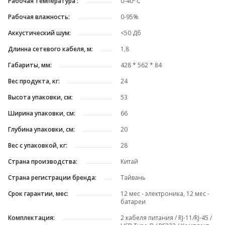
Рабочая температура :
0-40º C
Рабочая влажность:
0-95%
Аккустический шум:
<50 Дб
Длинна сетевого кабеля, м:
1,8
Габариты, мм:
428 * 562 * 84
Вес продукта, кг:
24
Высота упаковки, см:
53
Ширина упаковки, см:
66
Глубина упаковки, см:
20
Вес с упаковкой, кг:
28
Страна производства:
Китай
Страна регистрации бренда:
Тайвань
Срок гарантии, мес:
12 мес - электроника, 12 мес -
батареи
Комплектация:
2 кабеля питания / RJ-11/RJ-45 /