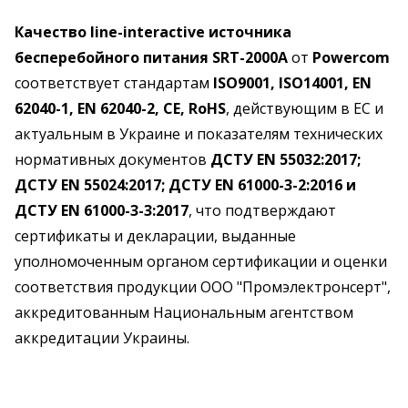
Качество line-interactive источника
бесперебойного питания SRT-2000A
от
Powercom
соответствует стандартам
ISO9001, ISO14001, EN
62040-1, EN 62040-2, CE, RoHS
, действующим в ЕС и
актуальным в Украине и показателям технических
нормативных документов
ДСТУ EN 55032:2017;
ДСТУ EN 55024:2017; ДСТУ EN 61000-3-2:2016 и
ДСТУ EN 61000-3-3:2017
, что подтверждают
сертификаты и декларации, выданные
уполномоченным органом сертификации и оценки
соответствия продукции ООО "Промэлектронсерт",
аккредитованным Национальным агентством
аккредитации Украины.