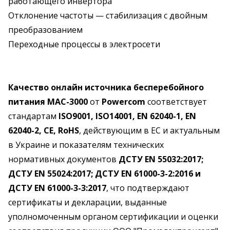
работающего инвертора
Отклонение частоты — стабилизация с двойным
преобразованием
Переходные процессы в электросети
Качество онлайн источника бесперебойного
питания MAC-3000
от
Powercom
соответствует
стандартам
ISO9001, ISO14001, EN 62040-1, EN
62040-2, CE, RoHS
, действующим в ЕС и актуальным
в Украине и показателям технических
нормативных документов
ДСТУ EN 55032:2017;
ДСТУ EN 55024:2017; ДСТУ EN 61000-3-2:2016 и
ДСТУ EN 61000-3-3:2017
, что подтверждают
сертификаты и декларации, выданные
уполномоченным органом сертификации и оценки