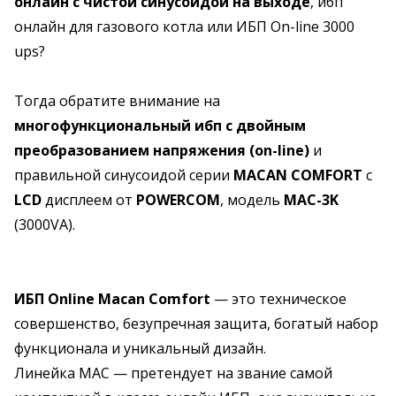
онлайн с чистой синусоидой на выходе
, ибп
онлайн для газового котла или ИБП On-line 3000
ups?
Тогда обратите внимание на
многофункциональный ибп с двойным
преобразованием напряжения (on-line)
и
правильной синусоидой серии
MACAN COMFORT
с
LCD
дисплеем от
POWERCOM
, модель
MAC-3K
(3000VA).
ИБП Online Macan Comfort
— это техническое
совершенство, безупречная защита, богатый набор
функционала и уникальный дизайн.
Линейка MAC — претендует на звание самой