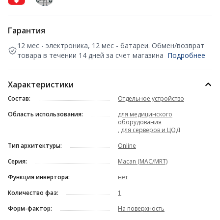
Гарантия
12 мес - электроника, 12 мес - батареи. Обмен/возврат
товара в течении 14 дней за счет магазина
Подробнее
Характеристики
Состав:
Отдельное устройство
Область использования:
для медицинского
оборудования
,
для серверов и ЦОД
Тип архитектуры:
Online
Серия:
Macan (MAC/MRT)
Функция инвертора:
нет
Количество фаз:
1
Форм-фактор:
На поверхность