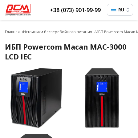
+38 (073) 901-99-99
RU
Главная
Источники бесперебойного питания
ИБП Powercom Macan M
ИБП Powercom Macan MAC-3000
LCD IEC