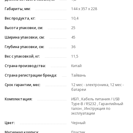
Габариты, мм:
144 х 357 х 228
Вес продукта, кг:
10,4
Высота упаковки, см:
25
Ширина упаковки, см:
45
Глубина упаковки, см:
36
Вес с упаковкой, кг:
11,5
Страна производства:
Китай
Страна регистрации бренда:
Тайвань
Срок гарантии, мес:
12 мес - электроника, 12 мес -
батареи
Комплектация:
ИБП , Кабель питания / USB
Type-B / RS232 , Гарантийный
талон , Инструкция по
эксплуатации
Цвет:
Черный
Материал корпуса:
Пластик