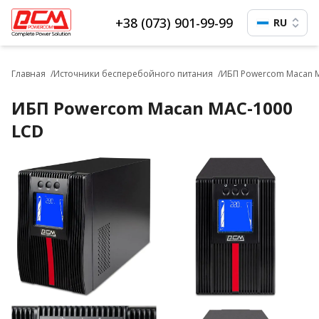
+38 (073) 901-99-99
RU
Главная
Источники бесперебойного питания
ИБП Powercom Macan 
ИБП Powercom Macan MAC-1000
LCD