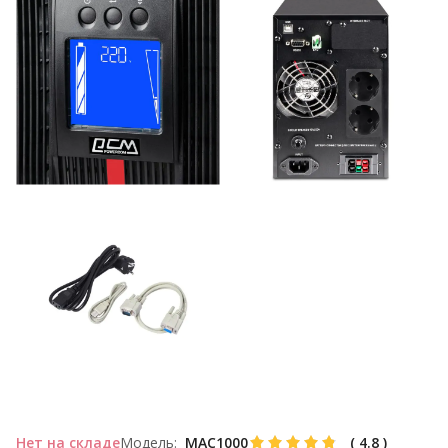
Нет на складе
Модель:
MAC1000
(
4.8
)