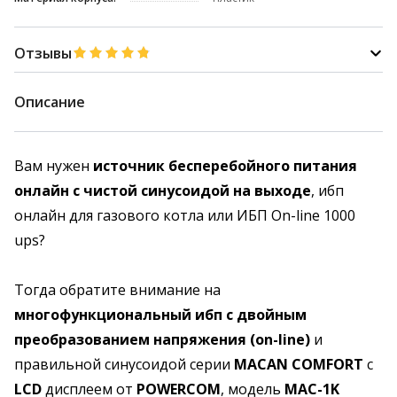
Отзывы
Описание
Вам нужен
источник бесперебойного питания
онлайн с чистой синусоидой на выходе
, ибп
онлайн для газового котла или ИБП On-line 1000
ups?
Тогда обратите внимание на
многофункциональный ибп с двойным
преобразованием напряжения (on-line)
и
правильной синусоидой серии
MACAN COMFORT
с
LCD
дисплеем от
POWERCOM
, модель
MAC-1K