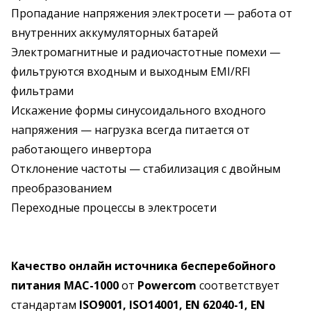
Пропадание напряжения электросети — работа от
внутренних аккумуляторных батарей
Электромагнитные и радиочастотные помехи —
фильтруются входным и выходным EMI/RFI
фильтрами
Искажение формы синусоидального входного
напряжения — нагрузка всегда питается от
работающего инвертора
Отклонение частоты — стабилизация с двойным
преобразованием
Переходные процессы в электросети
Качество онлайн источника бесперебойного
питания MAC-1000
от
Powercom
соответствует
стандартам
ISO9001, ISO14001, EN 62040-1, EN