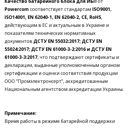
Качество батарейного блока для ИБП
от
Powercom
соответствует стандартам
ISO9001,
ISO14001, EN 62040-1, EN 62040-2, CE, RoHS
,
действующим в ЕС и актуальным в Украине и
показателям технических нормативных
документов
ДСТУ EN 55032:2017; ДСТУ EN
55024:2017; ДСТУ EN 61000-3-2:2016 и ДСТУ EN
61000-3-3:2017
, что подтверждают сертификаты и
декларации, выданные уполномоченным органом
сертификации и оценки соответствия продукции
ООО "Промэлектронсерт", аккредитованным
Национальным агентством аккредитации Украины.
Примечание:
Время работы в режиме батарейной поддержки