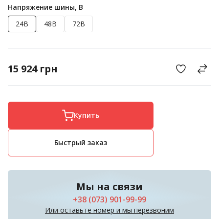
Напряжение шины, В
24В
48В
72В
15 924
грн
Купить
Быстрый заказ
Мы на связи
+38 (073) 901-99-99
Или оставьте номер и мы перезвоним