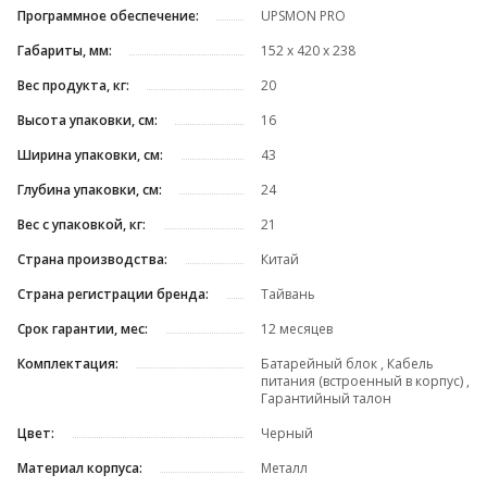
Программное обеспечение:
UPSMON PRO
Габариты, мм:
152 x 420 x 238
Вес продукта, кг:
20
Высота упаковки, см:
16
Ширина упаковки, см:
43
Глубина упаковки, см:
24
Вес с упаковкой, кг:
21
Страна производства:
Китай
Страна регистрации бренда:
Тайвань
Срок гарантии, мес:
12 месяцев
Комплектация:
Батарейный блок , Кабель
питания (встроенный в корпус) ,
Гарантийный талон
Цвет:
Черный
Материал корпуса:
Металл