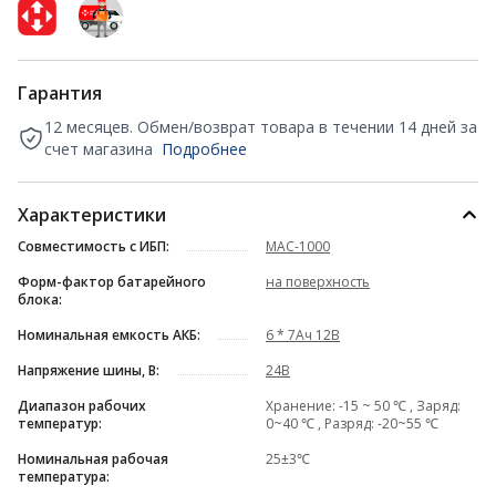
Гарантия
12 месяцев. Обмен/возврат товара в течении 14 дней за
счет магазина
Подробнее
Характеристики
Совместимость с ИБП:
MAC-1000
Форм-фактор батарейного
на поверхность
блока:
Номинальная емкость АКБ:
6 * 7Ач 12В
Напряжение шины, В:
24В
Диапазон рабочих
Хранение: -15 ~ 50 ℃ , Заряд:
температур:
0~40 ℃ , Разряд: -20~55 ℃
Номинальная рабочая
25±3℃
температура: