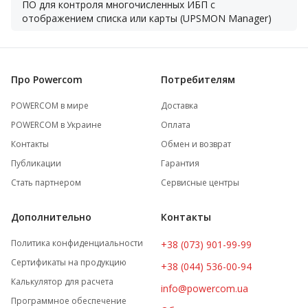
ПО для контроля многочисленных ИБП с
отображением списка или карты (UPSMON Manager)
Про Powercom
Потребителям
POWERCOM в мире
Доставка
POWERCOM в Украине
Оплата
Контакты
Обмен и возврат
Публикации
Гарантия
Стать партнером
Сервисные центры
Дополнительно
Контакты
Политика конфиденциальности
+38 (073) 901-99-99
Сертификаты на продукцию
+38 (044) 536-00-94
Калькулятор для расчета
info@powercom.ua
Программное обеспечение