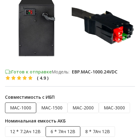
Готов к отправке
Модель:
EBP.MAC-1000.24VDC
(
4.9
)
Совместимость с ИБП
MAC-1000
MAC-1500
MAC-2000
MAC-3000
Номинальная емкость АКБ
12 * 7.2Ач 12В
6 * 7Ач 12В
8 * 7Ач 12В