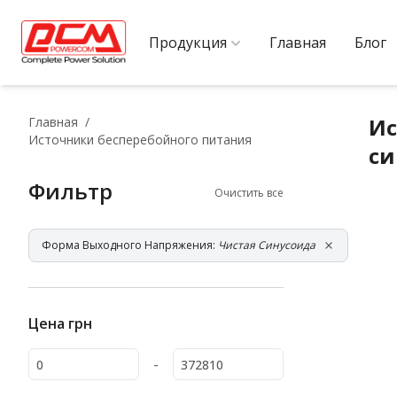
Продукция
Главная
Блог
Ис
Главная
Источники бесперебойного питания
си
Фильтр
Очистить все
Форма Выходного Напряжения:
Чистая Синусоида
Цена
грн
-