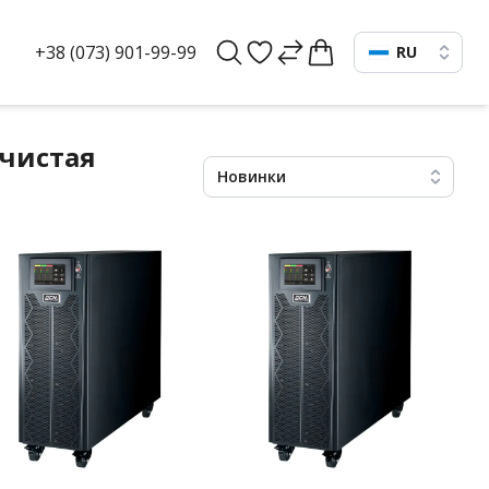
+38 (073) 901-99-99
RU
 чистая
Новинки