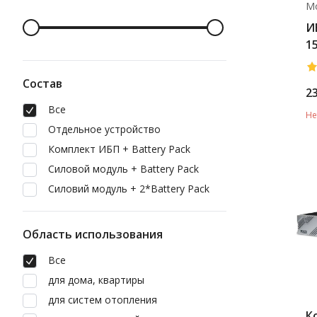
М
И
1
L
Состав
2
Все
Не
Отдельное устройство
Комплект ИБП + Battery Pack
Силовой модуль + Battery Pack
Силовий модуль + 2*Battery Pack
Область использования
Все
для дома, квартиры
для систем отопления
К