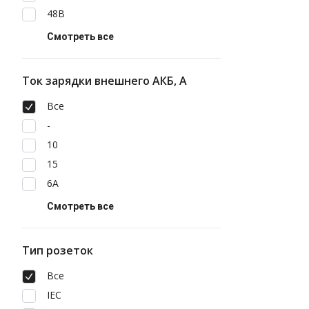
48В
Смотреть все
Ток зарядки внешнего АКБ, А
Все
-
10
15
6A
Смотреть все
Тип розеток
Все
IEC