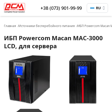
+38 (073) 901-99-99
RU
Главная
Источники бесперебойного питания
ИБП Powercom Macan M
ИБП Powercom Macan MAC-3000
LCD, для сервера