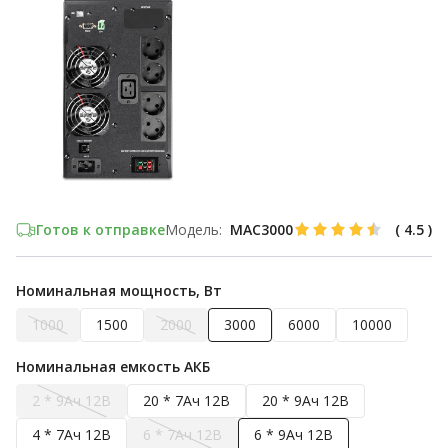
Готов к отправке
Модель:
MAC3000
(
4.5
)
Номинальная мощность, Вт
1000
1500
2000
3000
6000
10000
Номинальная емкость АКБ
2 * 9Ач 12В
20 * 7Ач 12В
20 * 9Ач 12В
4 * 7Ач 12В
6 * 7Ач 12В
6 * 9Ач 12В