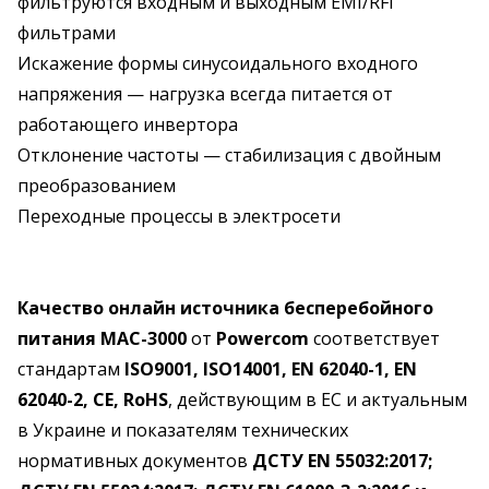
фильтруются входным и выходным EMI/RFI
фильтрами
Искажение формы синусоидального входного
напряжения — нагрузка всегда питается от
работающего инвертора
Отклонение частоты — стабилизация с двойным
преобразованием
Переходные процессы в электросети
Качество онлайн источника бесперебойного
питания MAC-3000
от
Powercom
соответствует
стандартам
ISO9001, ISO14001, EN 62040-1, EN
62040-2, CE, RoHS
, действующим в ЕС и актуальным
в Украине и показателям технических
нормативных документов
ДСТУ EN 55032:2017;