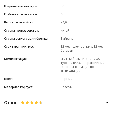
Ширина упаковки, см:
50
Глубина упаковки, см:
46
Вес с упаковкой, кг:
24,9
Страна производства:
Китай
Страна регистрации бренда:
Тайвань
Срок гарантии, мес:
12 мес - электроника, 12 мес -
батареи
Комплектация:
ИБП , Кабель питания / USB
Type-B / RS232 , Гарантийный
талон , Инструкция по
эксплуатации
Цвет:
Черный
Материал корпуса:
Пластик
Отзывы