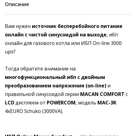
Описание
Вам нужен
источник бесперебойного питания
онлайн с чистой синусоидой на выходе
, ибп
онлайн для газового котла или ИБП On-line 3000
ups?
Тогда обратите внимание на
многофункциональный ибп с двойным
преобразованием напряжения (on-line)
и
правильной синусоидой серии
MACAN COMFORT
с
LCD
дисплеем от
POWERCOM
, модель
MAC-3K
4хEURO Schuko (3000VA).