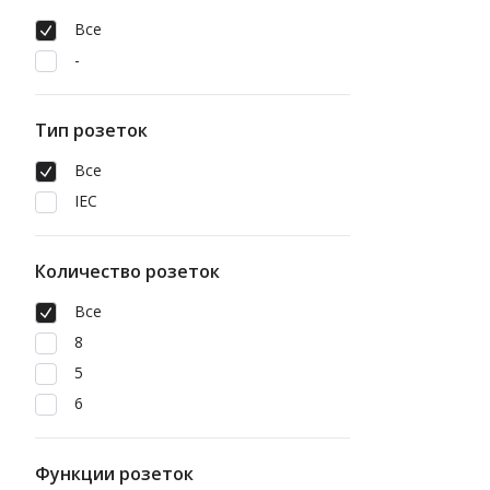
Все
-
Тип розеток
Все
IEC
Количество розеток
Все
8
5
6
Функции розеток