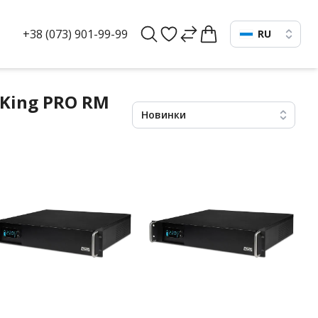
+38 (073) 901-99-99
RU
King PRO RM
Новинки