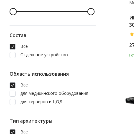
М
И
3
Состав
2
Все
Отдельное устройство
Го
Область использования
Все
для медицинского оборудования
для серверов и ЦОД
Тип архитектуры
Все