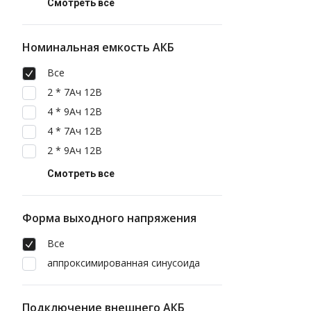
Смотреть все
Номинальная емкость АКБ
Все
2 * 7Ач 12В
4 * 9Ач 12В
4 * 7Ач 12В
2 * 9Ач 12В
Смотреть все
Форма выходного напряжения
Все
аппроксимированная синусоида
Подключение внешнего АКБ