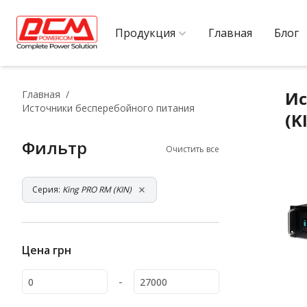
Продукция
Главная
Блог
Ис
Главная
Источники бесперебойного питания
(K
Фильтр
Очистить все
Серия:
King PRO RM (KIN)
Цена
грн
-