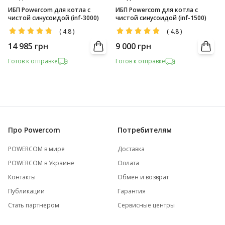
ИБП Powercom для котла с
ИБП Powercom для котла с
чистой синусоидой (inf-3000)
чистой синусоидой (inf-1500)
(
4.8
)
(
4.8
)
14 985
грн
9 000
грн
Готов к отправке
Готов к отправке
Про Powercom
Потребителям
POWERCOM в мире
Доставка
POWERCOM в Украине
Оплата
Контакты
Обмен и возврат
Публикации
Гарантия
Стать партнером
Сервисные центры