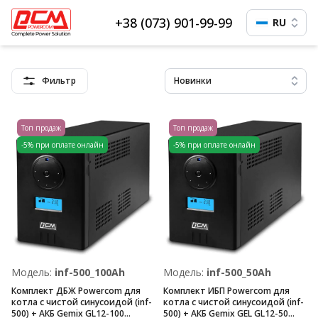
+38 (073) 901-99-99
RU
Фильтр
Новинки
Топ продаж
Топ продаж
-5% при оплате онлайн
-5% при оплате онлайн
Модель:
inf-500_100Ah
Модель:
inf-500_50Ah
Комплект ДБЖ Powercom для
Комплект ИБП Powercom для
котла с чистой синусоидой (inf-
котла с чистой синусоидой (inf-
500) + АКБ Gemix GL12-100
500) + АКБ Gemix GEL GL12-50