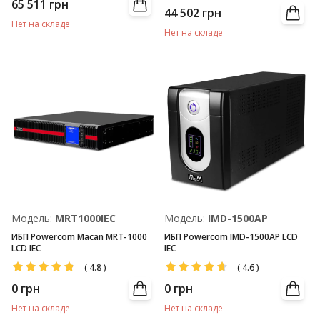
65 511
грн
44 502
грн
Нет на складе
Нет на складе
Модель:
MRT1000IEC
Модель:
IMD-1500AP
ИБП Powercom Macan MRT-1000
ИБП Powercom IMD-1500AP LCD
LCD IEC
IEC
(
4.8
)
(
4.6
)
0
грн
0
грн
Нет на складе
Нет на складе