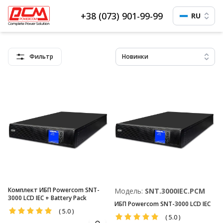
+38 (073) 901-99-99
RU
Фильтр
Новинки
Комплект ИБП Powercom SNT-
Модель:
SNT.3000IEC.PCM
3000 LCD IEC + Battery Pack
ИБП Powercom SNT-3000 LCD IEC
(
5.0
)
(
5.0
)