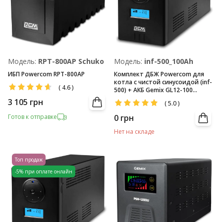
Модель:
RPT-800AP Schuko
Модель:
inf-500_100Ah
ИБП Powercom RPT-800AP
Комплект ДБЖ Powercom для
котла с чистой синусоидой (inf-
(
4.6
)
500) + АКБ Gemix GL12-100
(12V/100Ач)
3 105
грн
(
5.0
)
Готов к отправке
0
грн
Нет на складе
Топ продаж
-5% при оплате онлайн