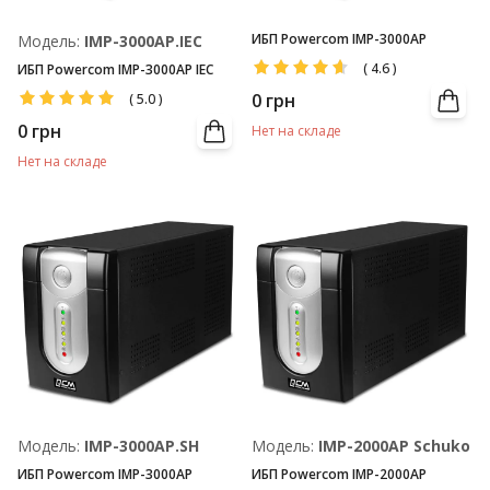
ИБП Powercom IMP-3000AP
Модель:
IMP-3000AP.IEC
(
4.6
)
ИБП Powercom IMP-3000AP IEC
0
грн
(
5.0
)
0
грн
Нет на складе
Нет на складе
Модель:
IMP-3000AP.SH
Модель:
IMP-2000AP Schuko
ИБП Powercom IMP-3000AP
ИБП Powercom IMP-2000AP