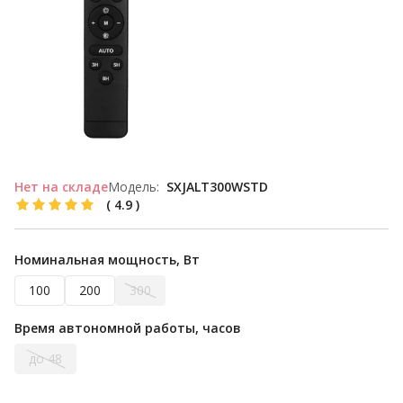
Нет на складе
Модель:
SXJALT300WSTD
(
4.9
)
Номинальная мощность, Вт
100
200
300
Время автономной работы, часов
до 48