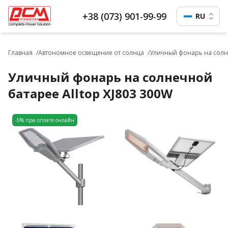
+38 (073) 901-99-99
RU
Главная
Автономное освещение от солнца
Уличный фонарь на солне
Уличный фонарь на солнечной
батарее Alltop XJ803 300W
-5% при оплате онлайн