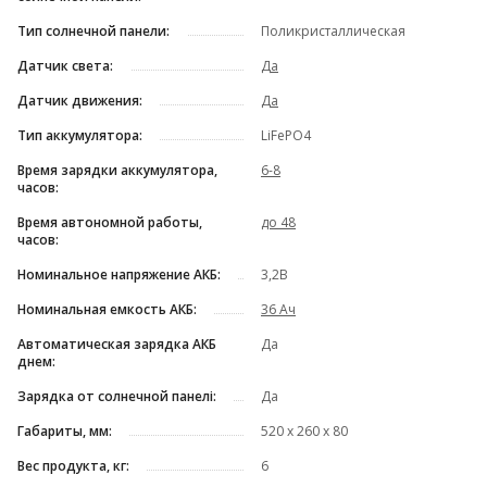
Тип солнечной панели:
Поликристаллическая
Датчик света:
Да
Датчик движения:
Да
Тип аккумулятора:
LiFePO4
Время зарядки аккумулятора,
6-8
часов:
Время автономной работы,
до 48
часов:
Номинальное напряжение АКБ:
3,2В
Номинальная емкость АКБ:
36 Ач
Автоматическая зарядка АКБ
Да
днем:
Зарядка от солнечной панелі:
Да
Габариты, мм:
520 х 260 х 80
Вес продукта, кг:
6