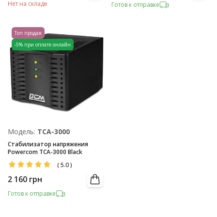
Нет на складе
Готов к отправке
Топ продаж
-5% при оплате онлайн
Модель:
TCA-3000
Стабилизатор напряжения
Powercom TCA-3000 Black
(
5.0
)
2 160
грн
Готов к отправке