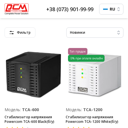
+38 (073) 901-99-99
RU
Фильтр
Новинки
Топ продаж
-5% при оплате онлайн
Модель:
TCA-600
Модель:
TCA-1200
Стабилизатор напряжения
Стабилизатор напряжения
Powercom TCA-600 Black(б/у)
Powercom TCA-1200 White(б/у)