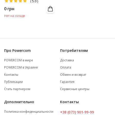
(
5.0
)
0
грн
Нет на складе
Про Powercom
Потребителям
POWERCOM в мире
Доставка
POWERCOM в Украине
Оплата
Контакты
Обмен и возврат
Публикации
Гарантия
Стать партнером
Сервисные центры
Дополнительно
Контакты
Политика конфиденциальности
+38 (073) 901-99-99